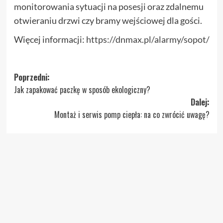
monitorowania sytuacji na posesji oraz zdalnemu
otwieraniu drzwi czy bramy wejściowej dla gości.
Więcej informacji:
https://dnmax.pl/alarmy/sopot/
Zobacz
Poprzedni:
Jak zapakować paczkę w sposób ekologiczny?
wpisy
Dalej:
Montaż i serwis pomp ciepła: na co zwrócić uwagę?
Więcej podobnych artykułów