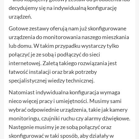
decydujemy się na indywidualną konfigurację
urządzeń.
Gotowe zestawy oferują nam już skonfigurowane
urządzenia do monitorowania naszego mieszkania
lub domu. W takim przypadku wystarczy tylko
połączyć je ze sobą i podłączyć do sieci
internetowej. Zaletą takiego rozwiązania jest
łatwość instalacji oraz brak potrzeby
specjalistycznej wiedzy technicznej.
Natomiast indywidualna konfiguracja wymaga
nieco więcej pracy i umiejętności. Musimy sami
wybrać odpowiednie urządzenia, takie jak kamery
monitoringu, czujniki ruchu czy alarmy dźwiękowe.
Następnie musimy je ze sobą połączyć oraz
skonfigurować w taki sposób, aby działały w