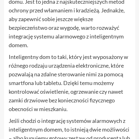
domu. Jest to jedna z najskuteczniejszych metod
ochrony przed włamaniem i kradzieżą. Jednakże,
aby zapewnić sobie jeszcze większe
bezpieczeństwo oraz wygodę, warto rozważyć
integrację systemu alarmowego z inteligentnym
domem.
Inteligentny dom to taki, który jest wyposażony w
różnego rodzaju urządzenia elektroniczne, które
pozwalają na zdalne sterowanie nimi za pomocą
smartfona lub tabletu. Dzięki temu możemy
kontrolować oświetlenie, ogrzewanie czy nawet
zamki drzwiowe bez konieczności fizycznego
obecności w mieszkaniu.
Jeśli chodzi o integrację systemów alarmowych z
inteligentnym domem, to istnieją dwie możliwości
– albo kupujemy gotowy zestaw od producenta lub