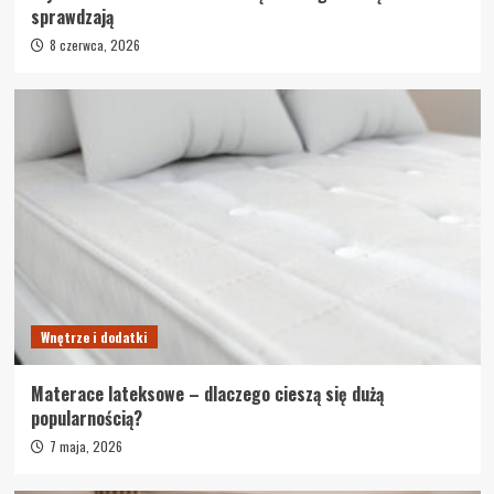
sprawdzają
8 czerwca, 2026
Wnętrze i dodatki
Materace lateksowe – dlaczego cieszą się dużą
popularnością?
7 maja, 2026