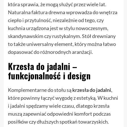
która sprawia, że mogą służyć przez wiele lat.
Naturalna faktura drewna wprowadza do wnętrza
ciepło i przytulność, niezależnie od tego, czy
kuchnia urządzona jest w stylu nowoczesnym,
skandynawskim czy rustykalnym. Stół drewniany
to także uniwersalny element, który można łatwo
dopasować do różnorodnych aranżacji.
Krzesła do jadalni –
funkcjonalność i design
Komplementarne do stołu są
krzesła do jadalni
,
które powinny łączyć wygodę z estetyką. W kuchni
i jadalni spędzamy wiele czasu, dlatego krzesła
muszą zapewniać odpowiedni komfort podczas
posiłków czy dłuższych spotkań towarzyskich.