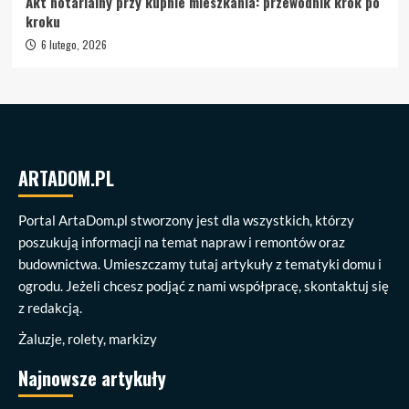
Akt notarialny przy kupnie mieszkania: przewodnik krok po
kroku
6 lutego, 2026
ARTADOM.PL
Portal ArtaDom.pl stworzony jest dla wszystkich, którzy
poszukują informacji na temat napraw i remontów oraz
budownictwa. Umieszczamy tutaj artykuły z tematyki domu i
ogrodu. Jeżeli chcesz podjąć z nami współpracę, skontaktuj się
z redakcją.
Żaluzje, rolety, markizy
Najnowsze artykuły