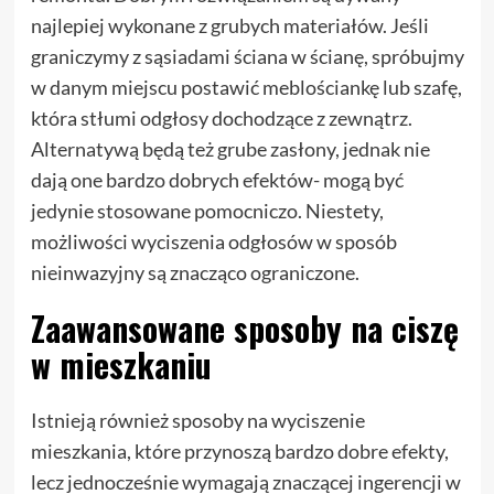
najlepiej wykonane z grubych materiałów. Jeśli
graniczymy z sąsiadami ściana w ścianę, spróbujmy
w danym miejscu postawić meblościankę lub szafę,
która stłumi odgłosy dochodzące z zewnątrz.
Alternatywą będą też grube zasłony, jednak nie
dają one bardzo dobrych efektów- mogą być
jedynie stosowane pomocniczo. Niestety,
możliwości wyciszenia odgłosów w sposób
nieinwazyjny są znacząco ograniczone.
Zaawansowane sposoby na ciszę
w mieszkaniu
Istnieją również sposoby na wyciszenie
mieszkania, które przynoszą bardzo dobre efekty,
lecz jednocześnie wymagają znaczącej ingerencji w