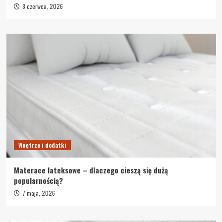
8 czerwca, 2026
Wnętrze i dodatki
Materace lateksowe – dlaczego cieszą się dużą
popularnością?
7 maja, 2026