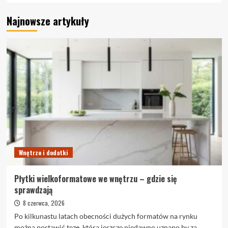
Najnowsze artykuły
Wnętrze i dodatki
Płytki wielkoformatowe we wnętrzu – gdzie się
sprawdzają
8 czerwca, 2026
Po kilkunastu latach obecności dużych formatów na rynku
można postawić tezę, którą jeszcze niedawno uznano by za