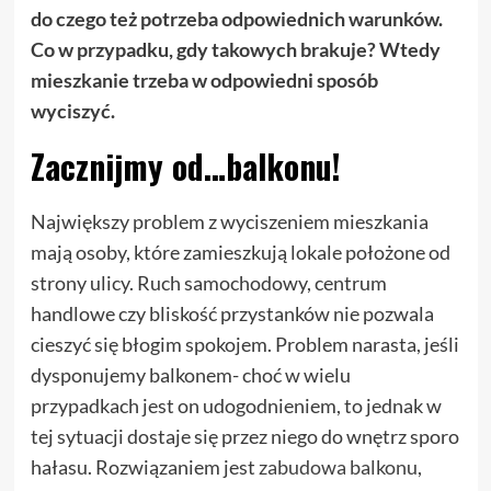
do czego też potrzeba odpowiednich warunków.
Co w przypadku, gdy takowych brakuje? Wtedy
mieszkanie trzeba w odpowiedni sposób
wyciszyć.
Zacznijmy od…balkonu!
Największy problem z wyciszeniem mieszkania
mają osoby, które zamieszkują lokale położone od
strony ulicy. Ruch samochodowy, centrum
handlowe czy bliskość przystanków nie pozwala
cieszyć się błogim spokojem. Problem narasta, jeśli
dysponujemy balkonem- choć w wielu
przypadkach jest on udogodnieniem, to jednak w
tej sytuacji dostaje się przez niego do wnętrz sporo
hałasu. Rozwiązaniem jest
zabudowa balkonu
,