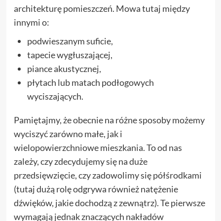
architekturę pomieszczeń. Mowa tutaj między
innymi o:
podwieszanym suficie,
tapecie wygłuszającej,
piance akustycznej,
płytach lub matach podłogowych
wyciszających.
Pamiętajmy, że obecnie na różne sposoby możemy
wyciszyć zarówno małe, jak i
wielopowierzchniowe mieszkania. To od nas
zależy, czy zdecydujemy się na duże
przedsięwzięcie, czy zadowolimy się półśrodkami
(tutaj dużą rolę odgrywa również natężenie
dźwięków, jakie dochodzą z zewnątrz). Te pierwsze
wymagają jednak znaczących nakładów