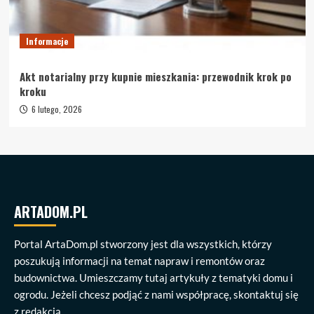
Informacje
Akt notarialny przy kupnie mieszkania: przewodnik krok po
kroku
6 lutego, 2026
ARTADOM.PL
Portal ArtaDom.pl stworzony jest dla wszystkich, którzy
poszukują informacji na temat napraw i remontów oraz
budownictwa. Umieszczamy tutaj artykuły z tematyki domu i
ogrodu. Jeżeli chcesz podjąć z nami współpracę, skontaktuj się
z redakcją.