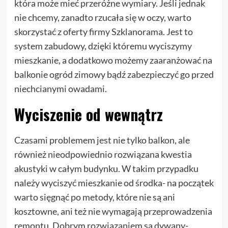
która może mieć przeróżne wymiary. Jeśli jednak
nie chcemy, zanadto rzucała się w oczy, warto
skorzystać z oferty firmy Szklanorama. Jest to
system zabudowy, dzięki któremu wyciszymy
mieszkanie, a dodatkowo możemy zaaranżować na
balkonie ogród zimowy bądź zabezpieczyć go przed
niechcianymi owadami.
Wyciszenie od wewnątrz
Czasami problemem jest nie tylko balkon, ale
również nieodpowiednio rozwiązana kwestia
akustyki w całym budynku. W takim przypadku
należy wyciszyć mieszkanie od środka- na początek
warto sięgnąć po metody, które nie są ani
kosztowne, ani też nie wymagają przeprowadzenia
remontu. Dobrym rozwiązaniem są dywany-