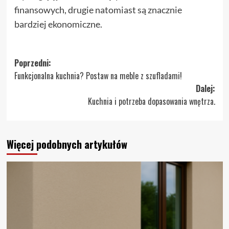
finansowych, drugie natomiast są znacznie
bardziej ekonomiczne.
Zobacz
Poprzedni:
Funkcjonalna kuchnia? Postaw na meble z szufladami!
wpisy
Dalej:
Kuchnia i potrzeba dopasowania wnętrza.
Więcej podobnych artykułów