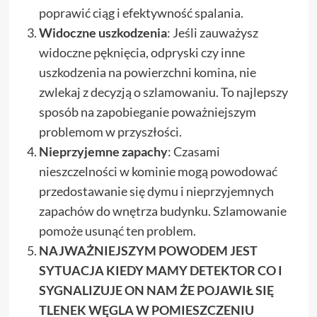
poprawić ciąg i efektywność spalania.
Widoczne uszkodzenia
: Jeśli zauważysz
widoczne pęknięcia, odpryski czy inne
uszkodzenia na powierzchni komina, nie
zwlekaj z decyzją o szlamowaniu. To najlepszy
sposób na zapobieganie poważniejszym
problemom w przyszłości.
Nieprzyjemne zapachy
: Czasami
nieszczelności w kominie mogą powodować
przedostawanie się dymu i nieprzyjemnych
zapachów do wnętrza budynku. Szlamowanie
pomoże usunąć ten problem.
NAJWAŻNIEJSZYM POWODEM JEST
SYTUACJA KIEDY MAMY DETEKTOR CO I
SYGNALIZUJE ON NAM ŻE POJAWIŁ SIĘ
TLENEK WĘGLA W POMIESZCZENIU