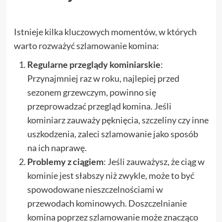
Istnieje kilka kluczowych momentów, w których
warto rozważyć szlamowanie komina:
Regularne przeglądy kominiarskie
:
Przynajmniej raz w roku, najlepiej przed
sezonem grzewczym, powinno się
przeprowadzać przegląd komina. Jeśli
kominiarz zauważy pęknięcia, szczeliny czy inne
uszkodzenia, zaleci szlamowanie jako sposób
na ich naprawę.
Problemy z ciągiem
: Jeśli zauważysz, że ciąg w
kominie jest słabszy niż zwykle, może to być
spowodowane nieszczelnościami w
przewodach kominowych. Doszczelnianie
komina poprzez szlamowanie może znacząco