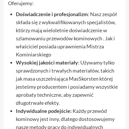
Oferujemy:
Doświadczenie i profesjonalizm
: Nasz zespół
składa się z wykwalifikowanych specjalistów,
którzy mają wieloletnie doświadczenie w
szlamowaniu przewodów kominowych . Jak i
właściciel posiada uprawnienia Mistrza
Kominiarskiego
Wysokiej jakości materiały
: Używamy tylko
sprawdzonych i trwałych materiałów, takich
jak masa uszczelniająca MasSkorsten której
jesteśmy producentem i posiadamy wszystkie
aprobaty techniczne, aby zapewnić
długotrwałe efekty.
Indywidualne podejście:
Każdy przewód
kominowy jest inny, dlatego dostosowujemy
nasze metody pracy do indywidualnych