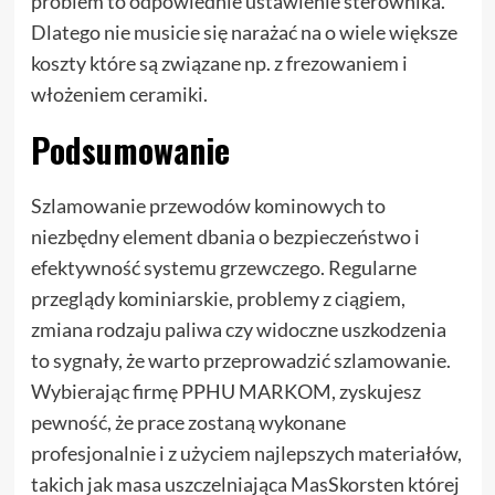
problem to odpowiednie ustawienie sterownika.
Dlatego nie musicie się narażać na o wiele większe
koszty które są związane np. z frezowaniem i
włożeniem ceramiki.
Podsumowanie
Szlamowanie przewodów kominowych to
niezbędny element dbania o bezpieczeństwo i
efektywność systemu grzewczego. Regularne
przeglądy kominiarskie, problemy z ciągiem,
zmiana rodzaju paliwa czy widoczne uszkodzenia
to sygnały, że warto przeprowadzić szlamowanie.
Wybierając firmę PPHU MARKOM, zyskujesz
pewność, że prace zostaną wykonane
profesjonalnie i z użyciem najlepszych materiałów,
takich jak masa uszczelniająca MasSkorsten której