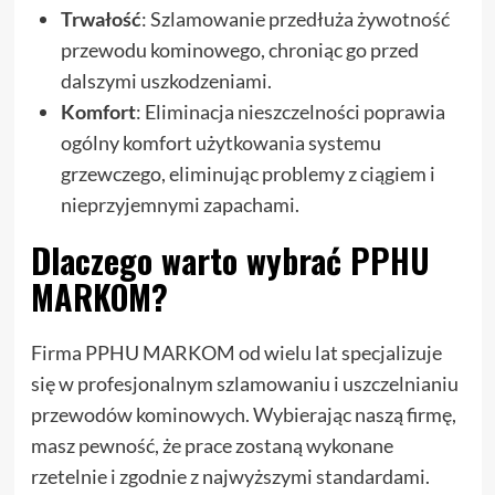
Trwałość
: Szlamowanie przedłuża żywotność
przewodu kominowego, chroniąc go przed
dalszymi uszkodzeniami.
Komfort
: Eliminacja nieszczelności poprawia
ogólny komfort użytkowania systemu
grzewczego, eliminując problemy z ciągiem i
nieprzyjemnymi zapachami.
Dlaczego warto wybrać PPHU
MARKOM?
Firma PPHU MARKOM od wielu lat specjalizuje
się w profesjonalnym szlamowaniu i uszczelnianiu
przewodów kominowych. Wybierając naszą firmę,
masz pewność, że prace zostaną wykonane
rzetelnie i zgodnie z najwyższymi standardami.