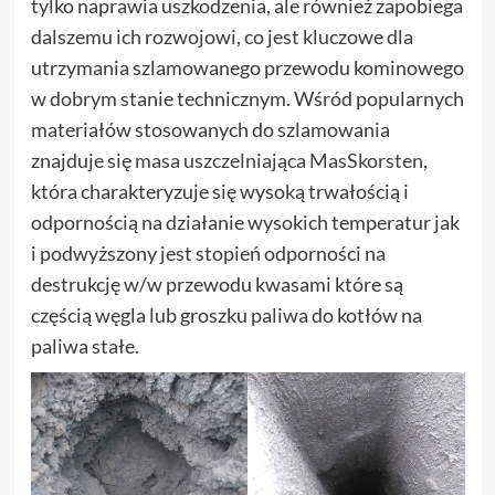
tylko naprawia uszkodzenia, ale również zapobiega
dalszemu ich rozwojowi, co jest kluczowe dla
utrzymania szlamowanego przewodu kominowego
w dobrym stanie technicznym. Wśród popularnych
materiałów stosowanych do szlamowania
znajduje się
masa uszczelniająca MasSkorsten
,
która charakteryzuje się wysoką trwałością i
odpornością na działanie wysokich temperatur jak
i podwyższony jest stopień odporności na
destrukcję w/w przewodu kwasami które są
częścią węgla lub groszku paliwa do kotłów na
paliwa stałe.