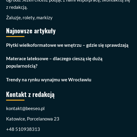
z redakcją.
Żaluzje, rolety, markizy
Najnowsze artykuły
Płytki wielkoformatowe we wnętrzu – gdzie się sprawdzają
Materace lateksowe – dlaczego cieszą się dużą
popularnością?
Trendy na rynku wynajmu we Wrocławiu
Kontakt z redakcją
kontakt@beeseo.pl
Katowice, Porcelanowa 23
+48 510938313