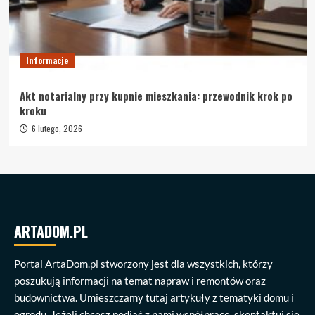
Informacje
Akt notarialny przy kupnie mieszkania: przewodnik krok po
kroku
6 lutego, 2026
ARTADOM.PL
Portal ArtaDom.pl stworzony jest dla wszystkich, którzy
poszukują informacji na temat napraw i remontów oraz
budownictwa. Umieszczamy tutaj artykuły z tematyki domu i
ogrodu. Jeżeli chcesz podjąć z nami współpracę, skontaktuj się