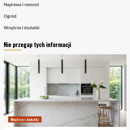
Naprawa i remont
przestrzeni
Ogród
Wnętrze i dodatki
Nie przegap tych informacji
Wnętrze i dodatki