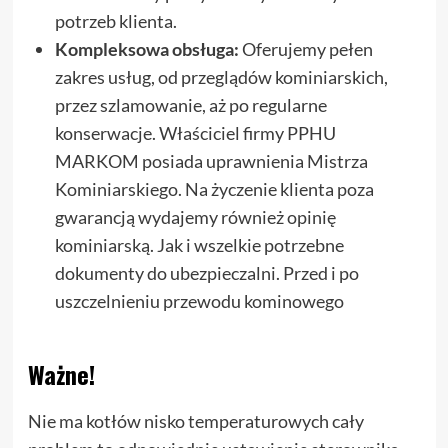
potrzeb klienta.
Kompleksowa obsługa:
Oferujemy pełen
zakres usług, od przeglądów kominiarskich,
przez szlamowanie, aż po regularne
konserwacje. Właściciel firmy PPHU
MARKOM posiada uprawnienia Mistrza
Kominiarskiego. Na życzenie klienta poza
gwarancją wydajemy również opinię
kominiarską. Jak i wszelkie potrzebne
dokumenty do ubezpieczalni. Przed i po
uszczelnieniu przewodu kominowego
Ważne!
Nie ma kotłów nisko temperaturowych cały