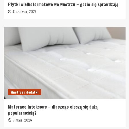
Płytki wielkoformatowe we wnętrzu – gdzie się sprawdzają
8 czerwca, 2026
Wnętrze i dodatki
Materace lateksowe – dlaczego cieszą się dużą
popularnością?
7 maja, 2026