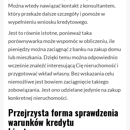
Można wtedy nawiązać kontakt z konsultantem,
który przekaże dalsze szczegóły i pomoże w
wypełnieniu wniosku kredytowego.
Jest to równie istotne, ponieważ taka
porównywarka może wspomóc w obliczeniu, ile
pieniędzy można zaciągnąć z banku na zakup domu
lub mieszkania. Dzięki temu można odpowiednio
wcześnie znaleźć interesującą Cię nieruchomość i
przygotować wkład własny. Bez wskazania celu
niemożliwe jest bowiem zaciągnięcie takiego
zobowiązania. Jest ono udzielane jedynie na zakup
konkretnej nieruchomości.
Przejrzysta forma sprawdzenia
warunków kredytu