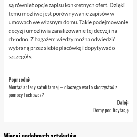
są również opcje zapisu konkretnych ofert. Dzięki
temu możliwe jest porównywanie zapisów w
umowach we własnym domu. Takie podejmowanie
decyzji umożliwia zanalizowanie tej decyzji na
chłodno. Z bagażem wiedzy można odwiedzić
wybraną przez siebie placówkę i dopytywać o
szczegóły.
Zobacz
Poprzedni:
Montaż anteny satelitarnej – dlaczego warto skorzystać z
wpisy
pomocy fachowca?
Dalej:
Domy pod licytację
Więcej podobnych artykułów