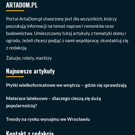
ARTADOM.PL
Portal ArtaDom.pl stworzony jest dla wszystkich, którzy
poszukują informacji na temat napraw i remontów oraz
budownictwa. Umieszczamy tutaj artykuły z tematyki domu i
ogrodu. Jeżeli chcesz podjąć z nami współpracę, skontaktuj się
z redakcją.
Żaluzje, rolety, markizy
Najnowsze artykuły
Płytki wielkoformatowe we wnętrzu – gdzie się sprawdzają
Materace lateksowe – dlaczego cieszą się dużą
popularnością?
Trendy na rynku wynajmu we Wrocławiu
Kontakt z redakcją