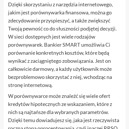
Dzięki skorzystaniu z narzędzia internetowego,
jakim jest porównywarka finansowa, można go
zdecydowanie przyspieszyć, a także zwiększyć
Twoją pewność co do słuszności podjętej decyzji.
W sieci dostępnych jest wiele rodzajów
porównywarek.
Bankier SMART
umożliwia Ci
porównanie konkretnych kosztów, które będą
wynikać z zaciągniętego zobowiązania. Jest on
całkowicie darmowy, a każdy użytkownik może
bezproblemowo skorzystać z niej, wchodząc na
stronę internetową.
W porównywarce może znaleźć się wiele ofert
kredytów hipotecznych ze wskazaniem, które z
nich są najtańsze dla wybranych parametrów.
Dzięki temu dowiadujesz się, jaka jest rzeczywista
roczna stopa oprocentowania, czyli inaczej RRSO.