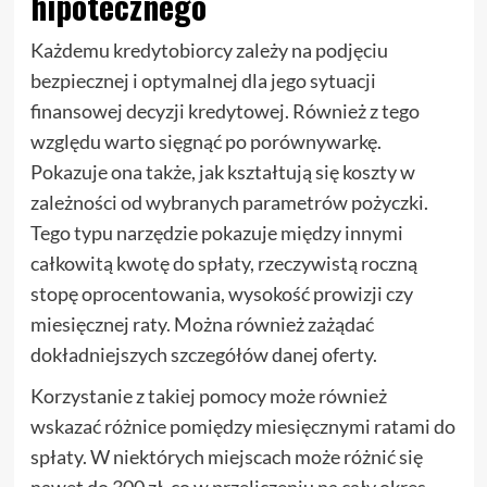
hipotecznego
Każdemu kredytobiorcy zależy na podjęciu
bezpiecznej i optymalnej dla jego sytuacji
finansowej decyzji kredytowej. Również z tego
względu warto sięgnąć po porównywarkę.
Pokazuje ona także, jak kształtują się koszty w
zależności od wybranych parametrów pożyczki.
Tego typu narzędzie pokazuje między innymi
całkowitą kwotę do spłaty, rzeczywistą roczną
stopę oprocentowania, wysokość prowizji czy
miesięcznej raty. Można również zażądać
dokładniejszych szczegółów danej oferty.
Korzystanie z takiej pomocy może również
wskazać różnice pomiędzy miesięcznymi ratami do
spłaty. W niektórych miejscach może różnić się
nawet do 300 zł, co w przeliczeniu na cały okres