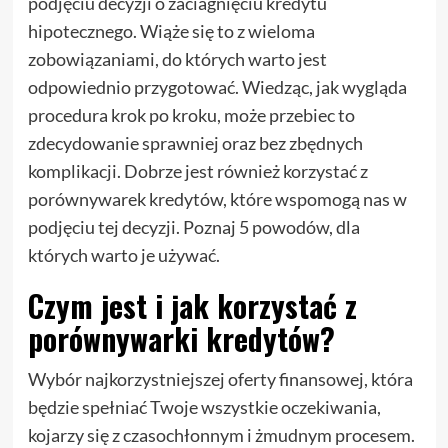
podjęciu decyzji o zaciagnięciu kredytu
hipotecznego. Wiąże się to z wieloma
zobowiązaniami, do których warto jest
odpowiednio przygotować. Wiedząc, jak wygląda
procedura krok po kroku, może przebiec to
zdecydowanie sprawniej oraz bez zbędnych
komplikacji. Dobrze jest również korzystać z
porównywarek kredytów, które wspomogą nas w
podjęciu tej decyzji. Poznaj 5 powodów, dla
których warto je używać.
Czym jest i jak korzystać z
porównywarki kredytów?
Wybór najkorzystniejszej oferty finansowej, która
będzie spełniać Twoje wszystkie oczekiwania,
kojarzy się z czasochłonnym i żmudnym procesem.