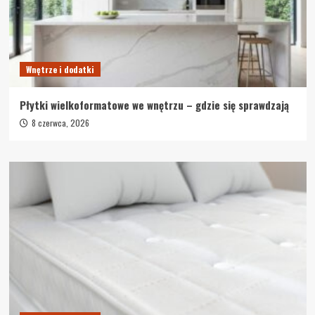
Wnętrze i dodatki
Płytki wielkoformatowe we wnętrzu – gdzie się sprawdzają
8 czerwca, 2026