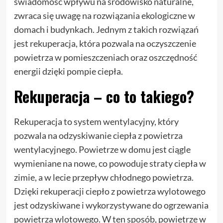
świadomość wpływu na środowisko naturalne,
zwraca się uwagę na rozwiązania ekologiczne w
domach i budynkach. Jednym z takich rozwiązań
jest rekuperacja, która pozwala na oczyszczenie
powietrza w pomieszczeniach oraz oszczędność
energii dzięki pompie ciepła.
Rekuperacja – co to takiego?
Rekuperacja to system wentylacyjny, który
pozwala na odzyskiwanie ciepła z powietrza
wentylacyjnego. Powietrze w domu jest ciągle
wymieniane na nowe, co powoduje straty ciepła w
zimie, a w lecie przepływ chłodnego powietrza.
Dzięki rekuperacji ciepło z powietrza wylotowego
jest odzyskiwane i wykorzystywane do ogrzewania
powietrza wlotowego. W ten sposób, powietrze w