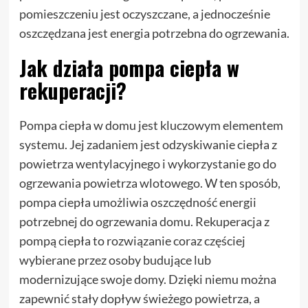
pomieszczeniu jest oczyszczane, a jednocześnie
oszczędzana jest energia potrzebna do ogrzewania.
Jak działa pompa ciepła w
rekuperacji?
Pompa ciepła w domu jest kluczowym elementem
systemu. Jej zadaniem jest odzyskiwanie ciepła z
powietrza wentylacyjnego i wykorzystanie go do
ogrzewania powietrza wlotowego. W ten sposób,
pompa ciepła umożliwia oszczędność energii
potrzebnej do ogrzewania domu. Rekuperacja z
pompą ciepła to rozwiązanie coraz częściej
wybierane przez osoby budujące lub
modernizujące swoje domy. Dzięki niemu można
zapewnić stały dopływ świeżego powietrza, a