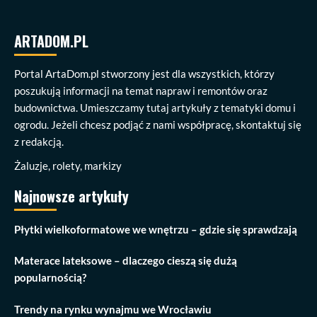
ARTADOM.PL
Portal ArtaDom.pl stworzony jest dla wszystkich, którzy
poszukują informacji na temat napraw i remontów oraz
budownictwa. Umieszczamy tutaj artykuły z tematyki domu i
ogrodu. Jeżeli chcesz podjąć z nami współpracę, skontaktuj się
z redakcją.
Żaluzje, rolety, markizy
Najnowsze artykuły
Płytki wielkoformatowe we wnętrzu – gdzie się sprawdzają
Materace lateksowe – dlaczego cieszą się dużą
popularnością?
Trendy na rynku wynajmu we Wrocławiu