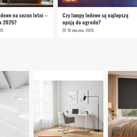
dowe na sezon letni –
Czy lampy ledowe są najlepszą
 w 2025?
opcją do ogrodu?
025
10 stycznia, 2025