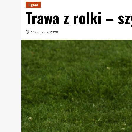
Ogród
Trawa z rolki – s
15 czerwca, 2020