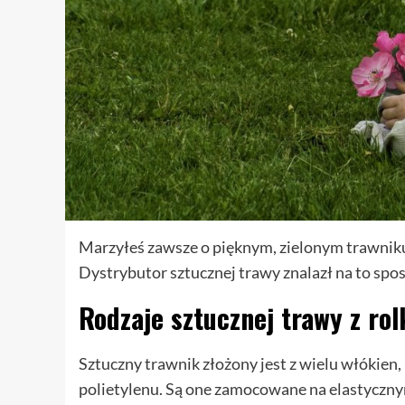
Marzyłeś zawsze o pięknym, zielonym trawniku, 
Dystrybutor sztucznej trawy znalazł na to sposó
Rodzaje sztucznej trawy z rol
Sztuczny trawnik złożony jest z wielu włókien,
polietylenu. Są one zamocowane na elastyczn