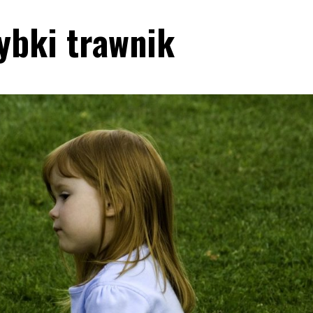
zybki trawnik