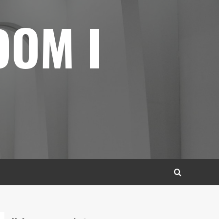
DOM I