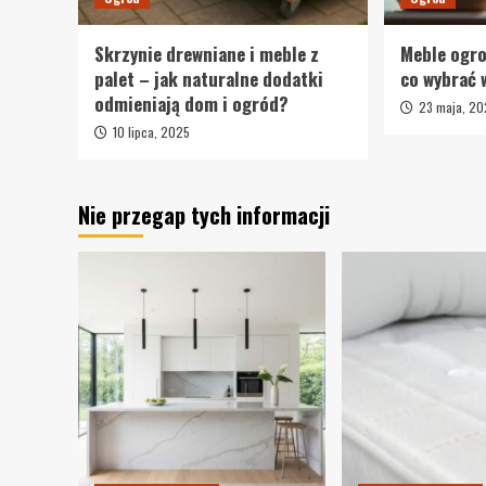
Skrzynie drewniane i meble z
Meble ogro
palet – jak naturalne dodatki
co wybrać
odmieniają dom i ogród?
23 maja, 2
10 lipca, 2025
Nie przegap tych informacji