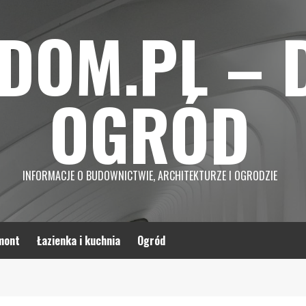
DOM.PL – 
OGRÓD
INFORMACJE O BUDOWNICTWIE, ARCHITEKTURZE I OGRODZIE
mont
Łazienka i kuchnia
Ogród