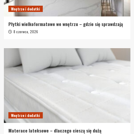
Wnętrze i dodatki
Płytki wielkoformatowe we wnętrzu – gdzie się sprawdzają
8 czerwca, 2026
Wnętrze i dodatki
Materace lateksowe – dlaczego cieszą się dużą