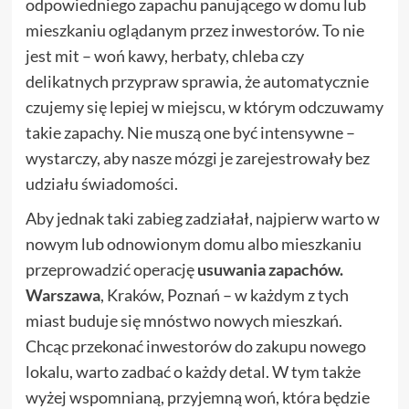
odpowiedniego zapachu panującego w domu lub
mieszkaniu oglądanym przez inwestorów. To nie
jest mit – woń kawy, herbaty, chleba czy
delikatnych przypraw sprawia, że automatycznie
czujemy się lepiej w miejscu, w którym odczuwamy
takie zapachy. Nie muszą one być intensywne –
wystarczy, aby nasze mózgi je zarejestrowały bez
udziału świadomości.
Aby jednak taki zabieg zadziałał, najpierw warto w
nowym lub odnowionym domu albo mieszkaniu
przeprowadzić operację
usuwania zapachów.
Warszawa
, Kraków, Poznań – w każdym z tych
miast buduje się mnóstwo nowych mieszkań.
Chcąc przekonać inwestorów do zakupu nowego
lokalu, warto zadbać o każdy detal. W tym także
wyżej wspomnianą, przyjemną woń, która będzie