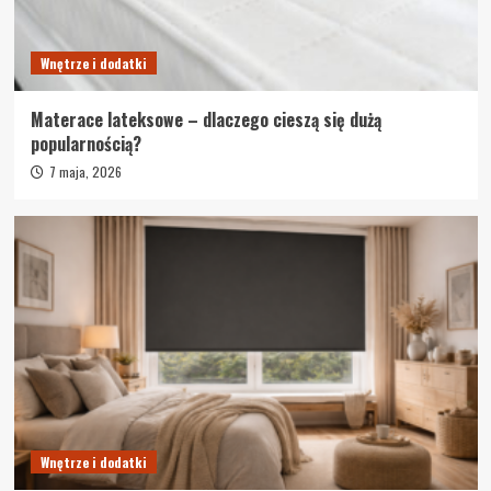
Wnętrze i dodatki
Materace lateksowe – dlaczego cieszą się dużą
popularnością?
7 maja, 2026
Wnętrze i dodatki