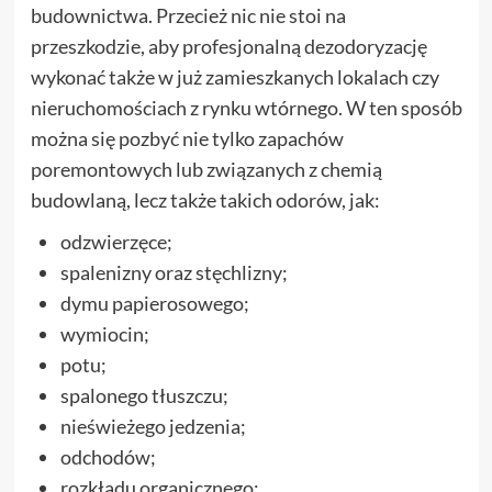
budownictwa. Przecież nic nie stoi na
przeszkodzie, aby profesjonalną dezodoryzację
wykonać także w już zamieszkanych lokalach czy
nieruchomościach z rynku wtórnego. W ten sposób
można się pozbyć nie tylko zapachów
poremontowych lub związanych z chemią
budowlaną, lecz także takich odorów, jak:
odzwierzęce;
spalenizny oraz stęchlizny;
dymu papierosowego;
wymiocin;
potu;
spalonego tłuszczu;
nieświeżego jedzenia;
odchodów;
rozkładu organicznego;