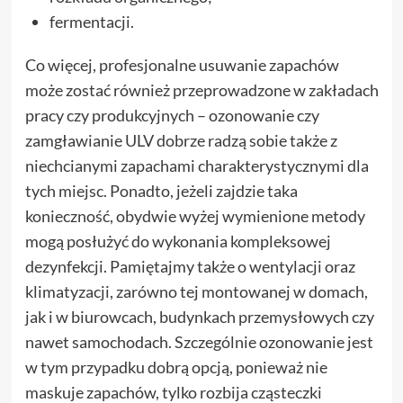
fermentacji.
Co więcej, profesjonalne usuwanie zapachów
może zostać również przeprowadzone w zakładach
pracy czy produkcyjnych – ozonowanie czy
zamgławianie ULV dobrze radzą sobie także z
niechcianymi zapachami charakterystycznymi dla
tych miejsc. Ponadto, jeżeli zajdzie taka
konieczność, obydwie wyżej wymienione metody
mogą posłużyć do wykonania kompleksowej
dezynfekcji. Pamiętajmy także o wentylacji oraz
klimatyzacji, zarówno tej montowanej w domach,
jak i w biurowcach, budynkach przemysłowych czy
nawet samochodach. Szczególnie ozonowanie jest
w tym przypadku dobrą opcją, ponieważ nie
maskuje zapachów, tylko rozbija cząsteczki