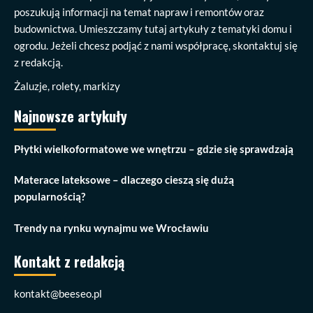
poszukują informacji na temat napraw i remontów oraz
budownictwa. Umieszczamy tutaj artykuły z tematyki domu i
ogrodu. Jeżeli chcesz podjąć z nami współpracę, skontaktuj się
z redakcją.
Żaluzje, rolety, markizy
Najnowsze artykuły
Płytki wielkoformatowe we wnętrzu – gdzie się sprawdzają
Materace lateksowe – dlaczego cieszą się dużą
popularnością?
Trendy na rynku wynajmu we Wrocławiu
Kontakt z redakcją
kontakt@beeseo.pl