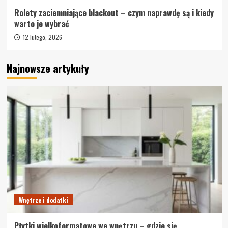
Rolety zaciemniające blackout – czym naprawdę są i kiedy
warto je wybrać
12 lutego, 2026
Najnowsze artykuły
Wnętrze i dodatki
Płytki wielkoformatowe we wnętrzu – gdzie się