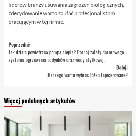
liderów branży usuwania zagrożeń biologicznych,
zdecydowanie warto zaufać profesjonalistom
pracującym w tej firmie.
Zobacz
Poprzedni:
Jak działa powietrzna pompa ciepła? Poznaj zalety darmowego
wpisy
systemu ogrzewania budynków oraz wody użytkowej.
Dalej:
Dlaczego warto wybrać łóżko tapicerowane?
Więcej podobnych artykułów