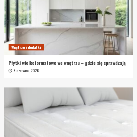
Wnętrze i dodatki
Płytki wielkoformatowe we wnętrzu – gdzie się sprawdzają
8 czerwca, 2026