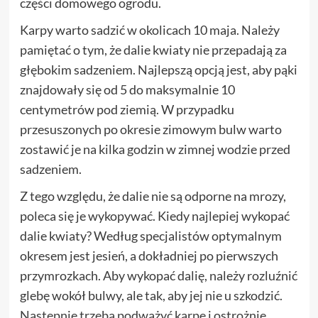
części domowego ogrodu.
Karpy warto sadzić w okolicach 10 maja. Należy
pamiętać o tym, że dalie kwiaty nie przepadają za
głębokim sadzeniem. Najlepszą opcją jest, aby pąki
znajdowały się od 5 do maksymalnie 10
centymetrów pod ziemią. W przypadku
przesuszonych po okresie zimowym bulw warto
zostawić je na kilka godzin w zimnej wodzie przed
sadzeniem.
Z tego względu, że dalie nie są odporne na mrozy,
poleca się je wykopywać. Kiedy najlepiej wykopać
dalie kwiaty? Według specjalistów optymalnym
okresem jest jesień, a dokładniej po pierwszych
przymrozkach. Aby wykopać dalię, należy rozluźnić
glebę wokół bulwy, ale tak, aby jej nie u szkodzić.
Następnie trzeba podważyć karpę i ostrożnie