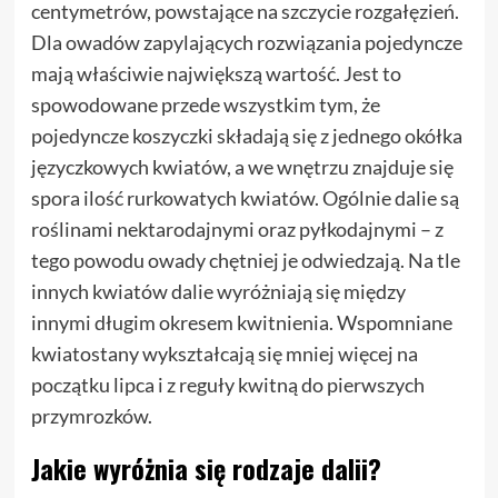
centymetrów, powstające na szczycie rozgałęzień.
Dla owadów zapylających rozwiązania pojedyncze
mają właściwie największą wartość. Jest to
spowodowane przede wszystkim tym, że
pojedyncze koszyczki składają się z jednego okółka
języczkowych kwiatów, a we wnętrzu znajduje się
spora ilość rurkowatych kwiatów. Ogólnie dalie są
roślinami nektarodajnymi oraz pyłkodajnymi – z
tego powodu owady chętniej je odwiedzają. Na tle
innych kwiatów dalie wyróżniają się między
innymi długim okresem kwitnienia. Wspomniane
kwiatostany wykształcają się mniej więcej na
początku lipca i z reguły kwitną do pierwszych
przymrozków.
Jakie wyróżnia się rodzaje dalii?