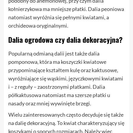
podobny do anemonowej, przy czym dalia
kołnierzykowa ma mniejsze płatki. Dalia peoniowa
natomiast wyróżnia się pełnymi kwiatami, a
orchideowa oryginalnymi.
Dalia ogrodowa czy dalia dekoracyjna?
Popularną odmianą dalii jest także dalia
pomponowa, która ma koszyczki kwiatowe
przypominające kształtem kulę oraz kaktusowe,
wyróżniające się wąskimi, języczkowymi kwiatami
i – z reguły – zaostrzonymi płatkami. Dalia
półkaktusowa natomiast ma szersze płatki u
nasady oraz mniej wywinięte brzegi.
Wielu zainteresowanych często decyduje się także
na dalię dekoracyjną. To kwiat charakteryzujący się
koszykami o sporych rozmiarach. Należy więc