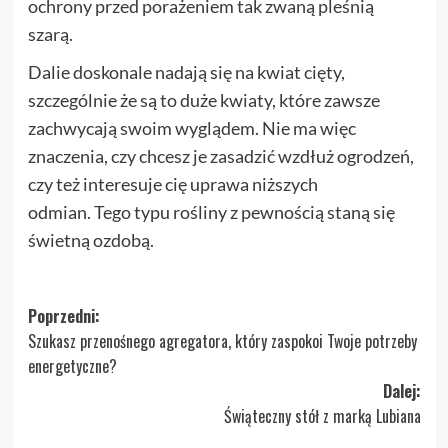
ochrony przed porażeniem tak zwaną pleśnią
szarą.
Dalie doskonale nadają się na kwiat cięty,
szczególnie że są to duże kwiaty, które zawsze
zachwycają swoim wyglądem. Nie ma więc
znaczenia, czy chcesz je zasadzić wzdłuż ogrodzeń,
czy też interesuje cię uprawa niższych
odmian. Tego typu rośliny z pewnością staną się
świetną ozdobą.
Zobacz
Poprzedni:
Szukasz przenośnego agregatora, który zaspokoi Twoje potrzeby
wpisy
energetyczne?
Dalej:
Świąteczny stół z marką Lubiana