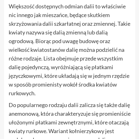
Większość dostępnych odmian dalii to właściwie
nic innego jak mieszańce, będące skutkiem
skrzyżowania dalii szkarłatnej oraz zmiennej. Takie
kwiaty nazywa się dalią zmienną lub dalią
ogrodową. Biorąc pod uwagę budowę oraz
wielkość kwiatostanów dalię można podzielić na
różne rodzaje. Lista obejmuje przede wszystkim
dalię pojedynczą, wyróżniającą się płatkami
języczkowymi, które układają się w jednym rzędzie
w sposób promienisty wokół środka kwiatów
rurkowych.
Do popularnego rodzaju dalii zalicza się także dalię
anemonową, która charakteryzuje się promieniście
ułożonymi płatkami zewnętrznymi, które otaczają
kwiaty rurkowe. Wariant kołnierzykowy jest