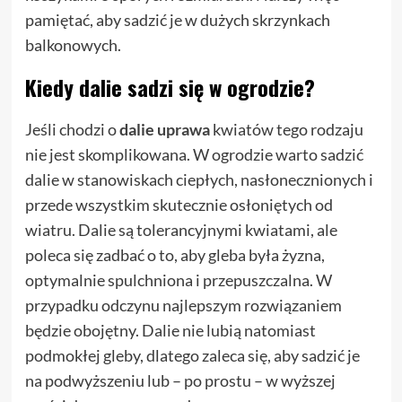
pamiętać, aby sadzić je w dużych skrzynkach
balkonowych.
Kiedy dalie sadzi się w ogrodzie?
Jeśli chodzi o
dalie uprawa
kwiatów tego rodzaju
nie jest skomplikowana. W ogrodzie warto sadzić
dalie w stanowiskach ciepłych, nasłonecznionych i
przede wszystkim skutecznie osłoniętych od
wiatru. Dalie są tolerancyjnymi kwiatami, ale
poleca się zadbać o to, aby gleba była żyzna,
optymalnie spulchniona i przepuszczalna. W
przypadku odczynu najlepszym rozwiązaniem
będzie obojętny. Dalie nie lubią natomiast
podmokłej gleby, dlatego zaleca się, aby sadzić je
na podwyższeniu lub – po prostu – w wyższej