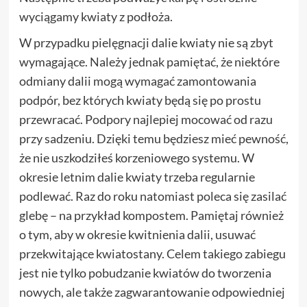
wyciągamy kwiaty z podłoża.
W przypadku pielęgnacji dalie kwiaty nie są zbyt
wymagające. Należy jednak pamiętać, że niektóre
odmiany dalii mogą wymagać zamontowania
podpór, bez których kwiaty będą się po prostu
przewracać. Podpory najlepiej mocować od razu
przy sadzeniu. Dzięki temu będziesz mieć pewność,
że nie uszkodziłeś korzeniowego systemu. W
okresie letnim dalie kwiaty trzeba regularnie
podlewać. Raz do roku natomiast poleca się zasilać
glebę – na przykład kompostem. Pamiętaj również
o tym, aby w okresie kwitnienia dalii, usuwać
przekwitające kwiatostany. Celem takiego zabiegu
jest nie tylko pobudzanie kwiatów do tworzenia
nowych, ale także zagwarantowanie odpowiedniej