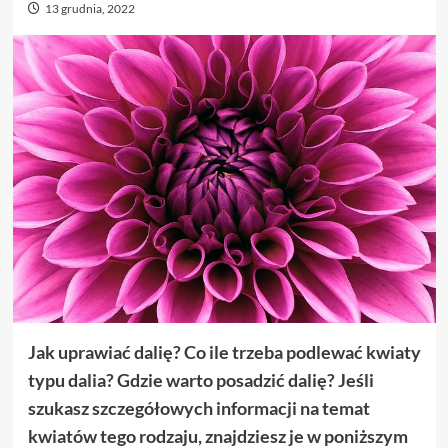
13 grudnia, 2022
Jak uprawiać dalię? Co ile trzeba podlewać kwiaty
typu dalia? Gdzie warto posadzić dalię? Jeśli
szukasz szczegółowych informacji na temat
kwiatów tego rodzaju, znajdziesz je w poniższym