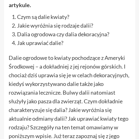
artykule.
Czym są dalie kwiaty?
Jakie wyróżnia się rodzaje dalii?
Dalia ogrodowa czy dalia dekoracyjna?
Jak uprawiać dalie?
Dalie ogrodowe to kwiaty pochodzące z Ameryki
Środkowej – a dokładniej z jej rejonów górskich. I
chociaż dziś uprawia się je w celach dekoracyjnych,
kiedyś wykorzystywano dalie także jako
rozwiązania lecznicze. Bulwy dalii natomiast
służyły jako pasza dla zwierząt. Czym dokładnie
charakteryzuje się dalia? Jakie wyróżnia się
aktualnie odmiany dalii? Jak uprawiać kwiaty tego
rodzaju? Szczegóły na ten temat omawiamy w
poniższym wpisie. Już teraz zapoznaj się z jego