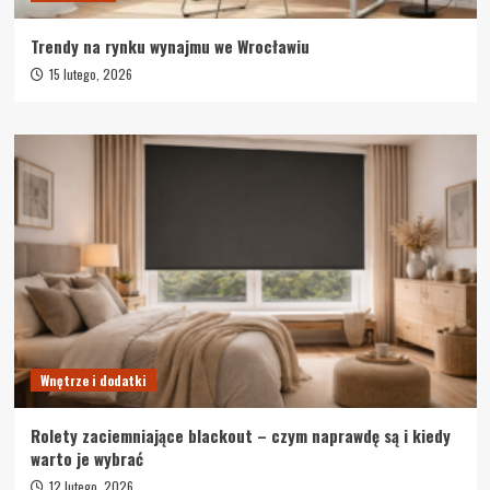
Trendy na rynku wynajmu we Wrocławiu
15 lutego, 2026
Wnętrze i dodatki
Rolety zaciemniające blackout – czym naprawdę są i kiedy
warto je wybrać
12 lutego, 2026