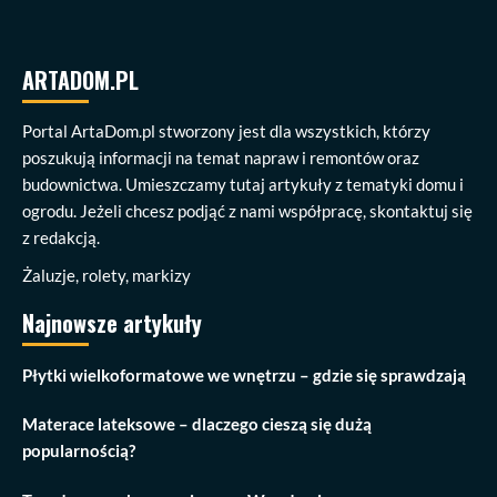
ARTADOM.PL
Portal ArtaDom.pl stworzony jest dla wszystkich, którzy
poszukują informacji na temat napraw i remontów oraz
budownictwa. Umieszczamy tutaj artykuły z tematyki domu i
ogrodu. Jeżeli chcesz podjąć z nami współpracę, skontaktuj się
z redakcją.
Żaluzje, rolety, markizy
Najnowsze artykuły
Płytki wielkoformatowe we wnętrzu – gdzie się sprawdzają
Materace lateksowe – dlaczego cieszą się dużą
popularnością?