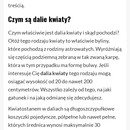
treścią.
Czym są dalie kwiaty?
Czym właściwie jest dalia kwiaty i skąd pochodzi?
Otóż tego rodzaju kwiaty to właściwie byliny,
które pochodzą z rodziny astrowatych. Wyróżniają
się częścią podziemną zebraną w tak zwaną karpę,
która w tym przypadku ma formę bulwy. Jeśli
interesuje Cię
dalia kwiaty
tego rodzaju mogą
osiągać wysokość od 20 do nawet 200
centymetrów. Wszystko zależy od tego, na jaki
gatunek i na jaką odmianę się zdecydujesz.
Kwiatostanem w daliach są długoszczypułkowe
koszyczki pojedyncze, półpełne lub nawet pełne,
których średnica wynosi maksymalnie 30