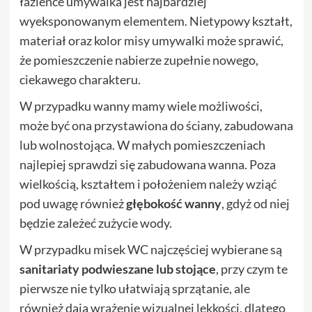
łazience umywalka jest najbardziej
wyeksponowanym elementem. Nietypowy kształt,
materiał oraz kolor misy umywalki może sprawić,
że pomieszczenie nabierze zupełnie nowego,
ciekawego charakteru.
W przypadku wanny mamy wiele możliwości,
może być ona przystawiona do ściany, zabudowana
lub wolnostojąca. W małych pomieszczeniach
najlepiej sprawdzi się zabudowana wanna. Poza
wielkością, kształtem i położeniem należy wziąć
pod uwagę również
głębokość wanny
, gdyż od niej
będzie zależeć zużycie wody.
W przypadku misek WC najczęściej wybierane są
sanitariaty podwieszane lub stojące
, przy czym te
pierwsze nie tylko ułatwiają sprzątanie, ale
również dają wrażenie wizualnej lekkości, dlatego