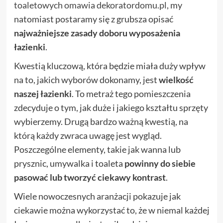
toaletowych omawia dekoratordomu.pl
, my
natomiast postaramy się z grubsza opisać
najważniejsze zasady doboru wyposażenia
łazienki
.
Kwestią kluczową, która będzie miała duży wpływ
na to, jakich wyborów dokonamy, jest
wielkość
naszej łazienki
. To metraż tego pomieszczenia
zdecyduje o tym, jak duże i jakiego kształtu sprzęty
wybierzemy. Drugą bardzo ważną kwestią, na
którą każdy zwraca uwagę jest wygląd.
Poszczególne elementy, takie jak wanna lub
prysznic, umywalka i toaleta
powinny do siebie
pasować lub tworzyć ciekawy kontrast
.
Wiele nowoczesnych aranżacji pokazuje jak
ciekawie można wykorzystać to, że w niemal każdej