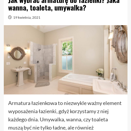
wanna, toaleta, umywalka?
19 kwietnia, 2021
Armatura łazienkowa to niezwykle ważny element
wyposażenia łazienki, gdyż korzystamy z niej
każdego dnia. Umywalka, wanna, czy toaleta
muszą być nie tylko ładne, ale również