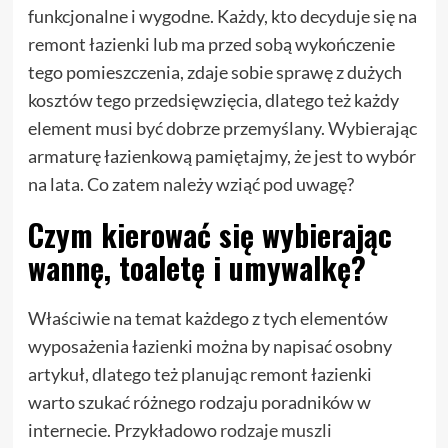
funkcjonalne i wygodne. Każdy, kto decyduje się na
remont łazienki lub ma przed sobą wykończenie
tego pomieszczenia, zdaje sobie sprawę z dużych
kosztów tego przedsięwzięcia, dlatego też każdy
element musi być dobrze przemyślany. Wybierając
armaturę łazienkową pamiętajmy, że jest to wybór
na lata. Co zatem należy wziąć pod uwagę?
Czym kierować się wybierając
wannę, toaletę i umywalkę?
Właściwie na temat każdego z tych elementów
wyposażenia łazienki można by napisać osobny
artykuł, dlatego też planując remont łazienki
warto szukać różnego rodzaju poradników w
internecie. Przykładowo
rodzaje muszli