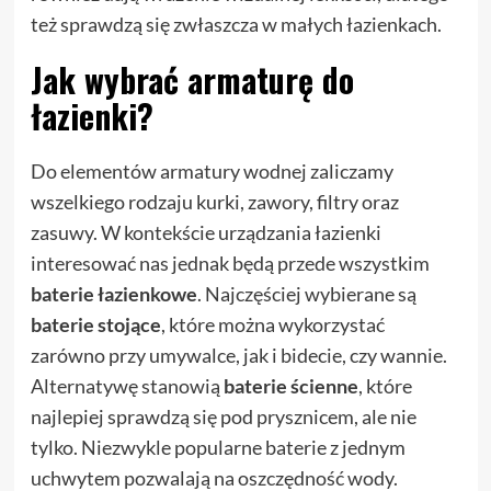
też sprawdzą się zwłaszcza w małych łazienkach.
Jak wybrać armaturę do
łazienki?
Do elementów armatury wodnej zaliczamy
wszelkiego rodzaju kurki, zawory, filtry oraz
zasuwy. W kontekście urządzania łazienki
interesować nas jednak będą przede wszystkim
baterie łazienkowe
. Najczęściej wybierane są
baterie stojące
, które można wykorzystać
zarówno przy umywalce, jak i bidecie, czy wannie.
Alternatywę stanowią
baterie ścienne
, które
najlepiej sprawdzą się pod prysznicem, ale nie
tylko. Niezwykle popularne baterie z jednym
uchwytem pozwalają na oszczędność wody.