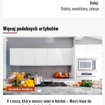
Dalej:
Rolety, moskitiery, żaluzje
Więcej podobnych artykułów
Łazienka i kuchnia
4 rzeczy, które musisz mieć w kuchni – Must-have do