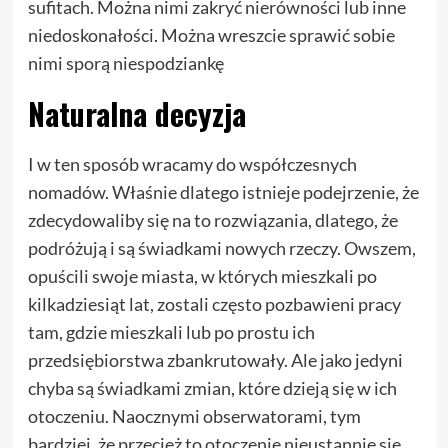
sufitach. Można nimi zakryć nierówności lub inne
niedoskonałości. Można wreszcie sprawić sobie
nimi sporą niespodziankę
Naturalna decyzja
I w ten sposób wracamy do współczesnych
nomadów. Właśnie dlatego istnieje podejrzenie, że
zdecydowaliby się na to rozwiązania, dlatego, że
podróżują i są świadkami nowych rzeczy. Owszem,
opuścili swoje miasta, w których mieszkali po
kilkadziesiąt lat, zostali często pozbawieni pracy
tam, gdzie mieszkali lub po prostu ich
przedsiębiorstwa zbankrutowały. Ale jako jedyni
chyba są świadkami zmian, które dzieją się w ich
otoczeniu. Naocznymi obserwatorami, tym
bardziej, że przecież to otoczenie nieustannie się