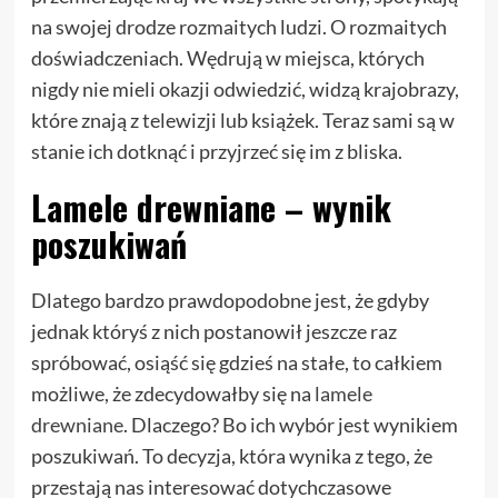
na swojej drodze rozmaitych ludzi. O rozmaitych
doświadczeniach. Wędrują w miejsca, których
nigdy nie mieli okazji odwiedzić, widzą krajobrazy,
które znają z telewizji lub książek. Teraz sami są w
stanie ich dotknąć i przyjrzeć się im z bliska.
Lamele drewniane – wynik
poszukiwań
Dlatego bardzo prawdopodobne jest, że gdyby
jednak któryś z nich postanowił jeszcze raz
spróbować, osiąść się gdzieś na stałe, to całkiem
możliwe, że zdecydowałby się na
lamele
drewniane
. Dlaczego? Bo ich wybór jest wynikiem
poszukiwań. To decyzja, która wynika z tego, że
przestają nas interesować dotychczasowe