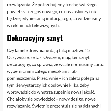
rozwiązania. Że potrzebujemy trochę świeżego
powietrza, czegoś nowego, co nas zaskoczy i nie
będzie jedynie tanią imitacją tego, co widzieliśmy
w reklamach telewizyjnych.
Dekoracyjny sznyt
Czy lamele drewniane dają taką możliwość?
Oczywiście, że tak. Owszem, mają ten sznyt
dekoracyjny, co sprawia, że wcale nie musimy zaraz
wypełnić nimi całego mieszkania lub
pomieszczenia. Przeciwnie – ich zaleta polega na
tym, że wystarczy ich dosłownie kilka, żeby
wprowadzić do wnętrza zupełnie nową jakość.
Chciałoby się powiedzieć – nowy design, nowe
rozwiązanie. Świetnie prezentują się na ścianach i