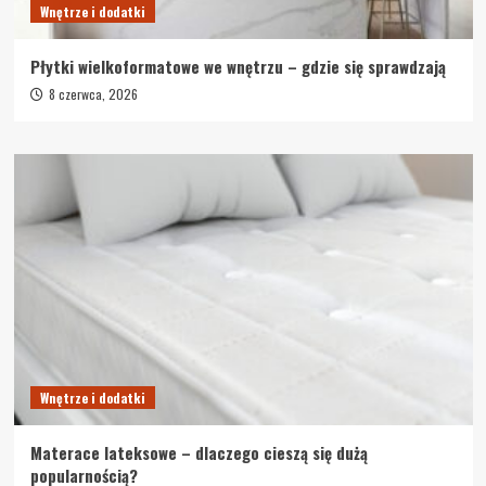
Wnętrze i dodatki
Płytki wielkoformatowe we wnętrzu – gdzie się sprawdzają
8 czerwca, 2026
Wnętrze i dodatki
Materace lateksowe – dlaczego cieszą się dużą
popularnością?