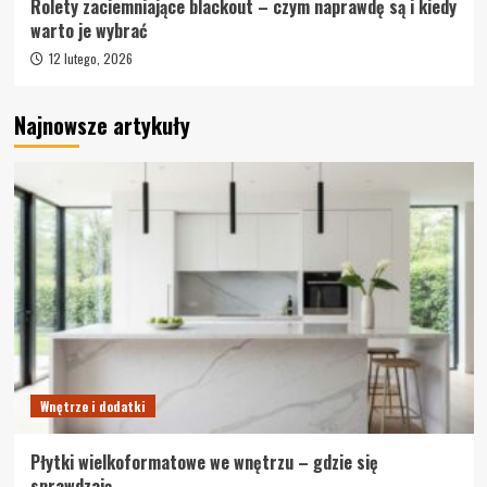
Rolety zaciemniające blackout – czym naprawdę są i kiedy
warto je wybrać
12 lutego, 2026
Najnowsze artykuły
Wnętrze i dodatki
Płytki wielkoformatowe we wnętrzu – gdzie się
sprawdzają