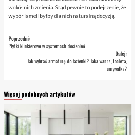
wokół nich zmienia. Stąd pewnie to podejrzenie, że
wybór lameli byłby dla nich naturalną decyzją.
Zobacz
Poprzedni:
Płytki klinkierowe w systemach dociepleń
wpisy
Dalej:
Jak wybrać armaturę do łazienki? Jaka wanna, toaleta,
umywalka?
Więcej podobnych artykułów