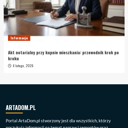
Informacje
Akt notarialny przy kupnie mieszkania: przewodnik krok po
kroku
6 lutego, 2026
ARTADOM.PL
Portal ArtaDom.pl stworzony jest dla wszystkich, którzy
poszukują informacji na temat napraw i remontów oraz