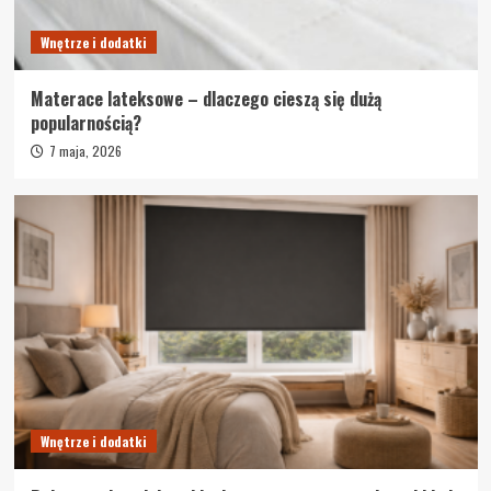
Wnętrze i dodatki
Materace lateksowe – dlaczego cieszą się dużą
popularnością?
7 maja, 2026
Wnętrze i dodatki