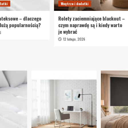
datki
Wnętrze i dodatki
ateksowe – dlaczego
Rolety zaciemniające blackout –
 dużą popularnością?
czym naprawdę są i kiedy warto
je wybrać
6
12 lutego, 2026