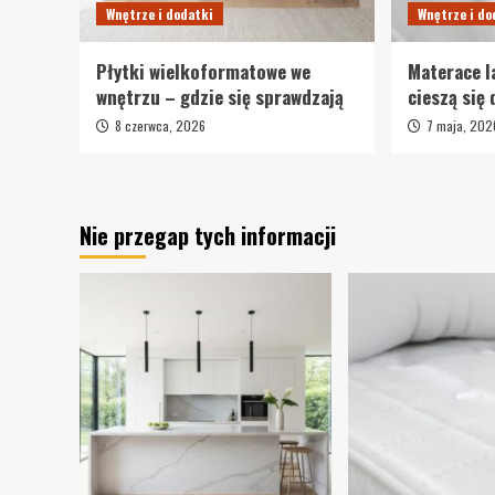
Wnętrze i dodatki
Wnętrze i do
Płytki wielkoformatowe we
Materace l
wnętrzu – gdzie się sprawdzają
cieszą się
8 czerwca, 2026
7 maja, 202
Nie przegap tych informacji