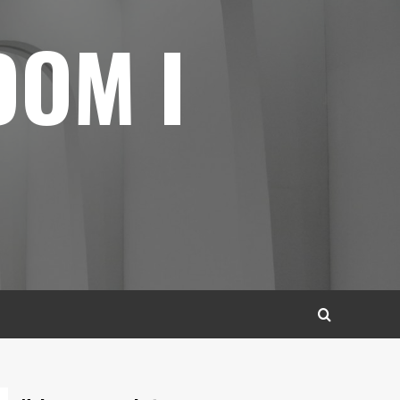
DOM I