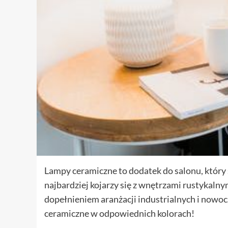
Lampy ceramiczne to dodatek do salonu, któr
najbardziej kojarzy się z wnętrzami rustykaln
dopełnieniem aranżacji industrialnych i nowo
ceramiczne w odpowiednich kolorach!