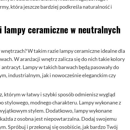
rmy, która jeszcze bardziej podkreśla naturalność i
li lampy ceramiczne w neutralnych
 wnętrzach? W takim razie lampy ceramiczne idealne dla
ch. W aranżacji wnętrz zalicza się do nich takie kolory
nat i antracyt. Lampy w takich barwach będą pasowały do
, industrialnym, jak i nowocześnie eleganckim czy
, którym w łatwy i szybki sposób odmienisz wygląd
albo stylowego, modnego charakteru. Lampy wykonane z
ą i wyjątkowym stylem. Dodatkowo, lampy wykonane
 każda z osobna jest niepowtarzalna. Dodaj swojemu
. Spróbuj i przekonaj się osobiście, jak bardzo Twój