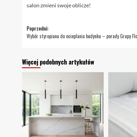
salon zmieni swoje oblicze!
Zobacz
Poprzedni:
Wybór styropianu do ocieplania budynku – porady Grupy Fl
wpisy
Więcej podobnych artykułów