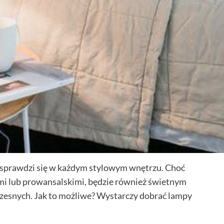
y sprawdzi się w każdym stylowym wnętrzu. Choć
ymi lub prowansalskimi, będzie również świetnym
czesnych. Jak to możliwe? Wystarczy dobrać lampy