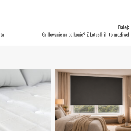
Dalej:
ota
Grillowanie na balkonie? Z LotusGrill to możliwe!