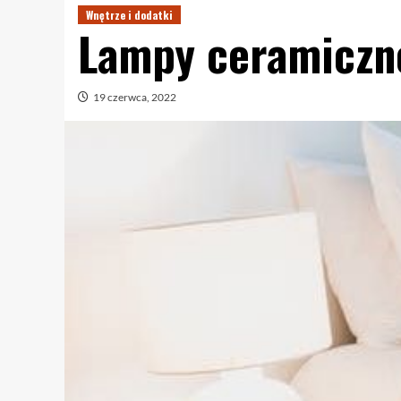
Wnętrze i dodatki
Lampy ceramiczne
19 czerwca, 2022