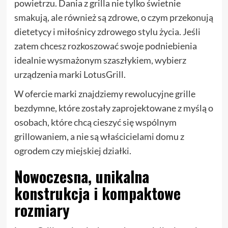
powietrzu. Dania z grilla nie tylko świetnie
smakują, ale również są zdrowe, o czym przekonują
dietetycy i miłośnicy zdrowego stylu życia. Jeśli
zatem chcesz rozkoszować swoje podniebienia
idealnie wysmażonym szaszłykiem, wybierz
urządzenia marki LotusGrill.
W ofercie marki znajdziemy rewolucyjne grille
bezdymne, które zostały zaprojektowane z myślą o
osobach, które chcą cieszyć się wspólnym
grillowaniem, a nie są właścicielami domu z
ogrodem czy miejskiej działki.
Nowoczesna, unikalna
konstrukcja i kompaktowe
rozmiary