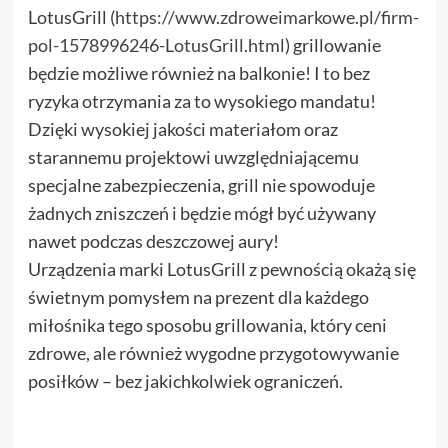
LotusGrill (
https://www.zdroweimarkowe.pl/firm-
pol-1578996246-LotusGrill.html
) grillowanie
będzie możliwe również na balkonie! I to bez
ryzyka otrzymania za to wysokiego mandatu!
Dzięki wysokiej jakości materiałom oraz
starannemu projektowi uwzględniającemu
specjalne zabezpieczenia, grill nie spowoduje
żadnych zniszczeń i będzie mógł być używany
nawet podczas deszczowej aury!
Urządzenia marki LotusGrill z pewnością okażą się
świetnym pomysłem na prezent dla każdego
miłośnika tego sposobu grillowania, który ceni
zdrowe, ale również wygodne przygotowywanie
posiłków – bez jakichkolwiek ograniczeń.