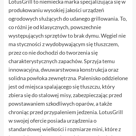
LotusGrill to niemiecka marka specjalizująca się w
produkowaniu wysokiej jakości urządzeń
ogrodowych służących do udanego grillowania. To,
co różni je od klasycznych, powszechnie
występujących sprzętów to brak dymu. Węgiel nie
ma styczności z wydobywającym się tłuszczem,
przez co nie dochodzi do tworzenia się
charakterystycznych zapachów. Sprzyja temu
innowacyjna, dwuwarstwowa konstrukcja oraz
solidna powłoka zewnętrzna. Palenisko oddzielone
jest od miejsca spalającego się tłuszczu, który
zbiera się do stalowej misy, zabezpieczając przed
powstawaniem szkodliwych oparów, a także
chroniąc przed przypaleniem jedzenia. LotusGrill
w swojej ofercie posiada urządzenia o
standardowej wielkości i rozmiarze mini, które z