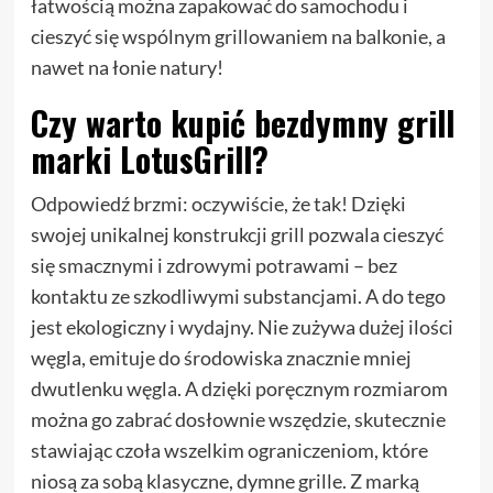
łatwością można zapakować do samochodu i
cieszyć się wspólnym grillowaniem na balkonie, a
nawet na łonie natury!
Czy warto kupić bezdymny grill
marki LotusGrill?
Odpowiedź brzmi: oczywiście, że tak! Dzięki
swojej unikalnej konstrukcji grill pozwala cieszyć
się smacznymi i zdrowymi potrawami – bez
kontaktu ze szkodliwymi substancjami. A do tego
jest ekologiczny i wydajny. Nie zużywa dużej ilości
węgla, emituje do środowiska znacznie mniej
dwutlenku węgla. A dzięki poręcznym rozmiarom
można go zabrać dosłownie wszędzie, skutecznie
stawiając czoła wszelkim ograniczeniom, które
niosą za sobą klasyczne, dymne grille. Z marką