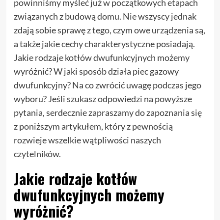
powinniśmy myśleć już w początkowych etapach
związanych z budową domu. Nie wszyscy jednak
zdają sobie sprawę z tego, czym owe urządzenia są,
a także jakie cechy charakterystyczne posiadają.
Jakie rodzaje kotłów dwufunkcyjnych możemy
wyróżnić? W jaki sposób działa piec gazowy
dwufunkcyjny? Na co zwrócić uwagę podczas jego
wyboru? Jeśli szukasz odpowiedzi na powyższe
pytania, serdecznie zapraszamy do zapoznania się
z poniższym artykułem, który z pewnością
rozwieje wszelkie wątpliwości naszych
czytelników.
Jakie rodzaje kotłów
dwufunkcyjnych możemy
wyróżnić?