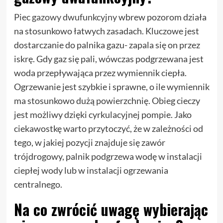
Piec gazowy dwufunkcyjny
wbrew pozorom działa
na stosunkowo łatwych zasadach. Kluczowe jest
dostarczanie do palnika gazu- zapala się on przez
iskrę. Gdy gaz się pali, wówczas podgrzewana jest
woda przepływająca przez wymiennik ciepła.
Ogrzewanie jest szybkie i sprawne, o ile wymiennik
ma stosunkowo dużą powierzchnię. Obieg cieczy
jest możliwy dzięki cyrkulacyjnej pompie. Jako
ciekawostkę warto przytoczyć, że w zależności od
tego, w jakiej pozycji znajduje się zawór
trójdrogowy, palnik podgrzewa wodę w instalacji
ciepłej wody lub w instalacji ogrzewania
centralnego.
Na co zwrócić uwagę wybierając