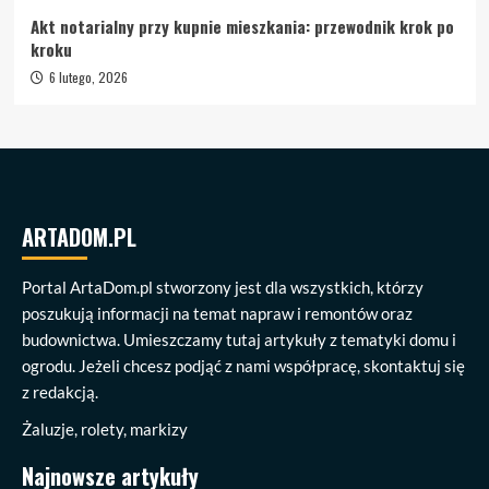
Akt notarialny przy kupnie mieszkania: przewodnik krok po
kroku
6 lutego, 2026
ARTADOM.PL
Portal ArtaDom.pl stworzony jest dla wszystkich, którzy
poszukują informacji na temat napraw i remontów oraz
budownictwa. Umieszczamy tutaj artykuły z tematyki domu i
ogrodu. Jeżeli chcesz podjąć z nami współpracę, skontaktuj się
z redakcją.
Żaluzje, rolety, markizy
Najnowsze artykuły