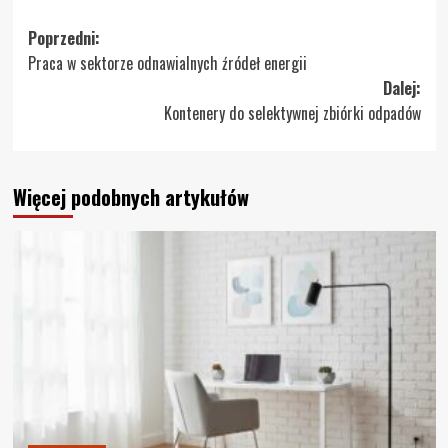
Zobacz
Poprzedni:
Praca w sektorze odnawialnych źródeł energii
wpisy
Dalej:
Kontenery do selektywnej zbiórki odpadów
Więcej podobnych artykułów