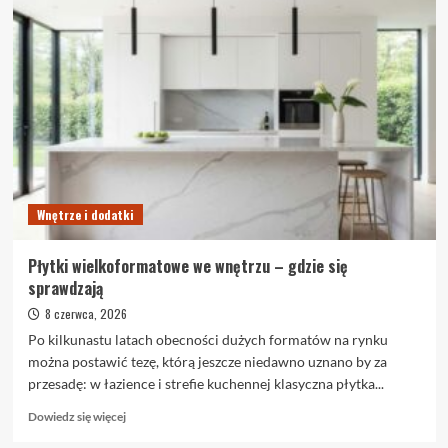
Wnętrze i dodatki
Płytki wielkoformatowe we wnętrzu – gdzie się
sprawdzają
8 czerwca, 2026
Po kilkunastu latach obecności dużych formatów na rynku
można postawić tezę, którą jeszcze niedawno uznano by za
przesadę: w łazience i strefie kuchennej klasyczna płytka...
Dowiedz
Dowiedz się więcej
się