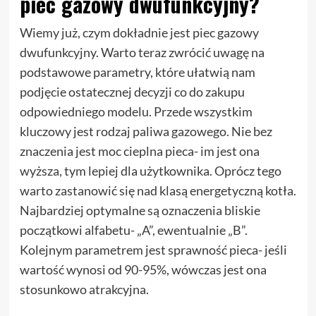
piec gazowy dwufunkcyjny?
Wiemy już, czym dokładnie jest piec gazowy
dwufunkcyjny. Warto teraz zwrócić uwagę na
podstawowe parametry, które ułatwią nam
podjęcie ostatecznej decyzji co do zakupu
odpowiedniego modelu. Przede wszystkim
kluczowy jest rodzaj paliwa gazowego. Nie bez
znaczenia jest moc cieplna pieca- im jest ona
wyższa, tym lepiej dla użytkownika. Oprócz tego
warto zastanowić się nad klasą energetyczną kotła.
Najbardziej optymalne są oznaczenia bliskie
początkowi alfabetu- „A”, ewentualnie „B”.
Kolejnym parametrem jest sprawność pieca- jeśli
wartość wynosi od 90-95%, wówczas jest ona
stosunkowo atrakcyjna.