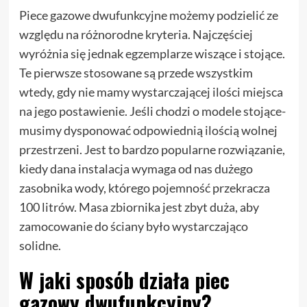
Piece gazowe dwufunkcyjne możemy podzielić ze
względu na różnorodne kryteria. Najczęściej
wyróżnia się jednak egzemplarze wiszące i stojące.
Te pierwsze stosowane są przede wszystkim
wtedy, gdy nie mamy wystarczającej ilości miejsca
na jego postawienie. Jeśli chodzi o modele stojące-
musimy dysponować odpowiednią ilością wolnej
przestrzeni. Jest to bardzo popularne rozwiązanie,
kiedy dana instalacja wymaga od nas dużego
zasobnika wody, którego pojemność przekracza
100 litrów. Masa zbiornika jest zbyt duża, aby
zamocowanie do ściany było wystarczająco
solidne.
W jaki sposób działa piec
gazowy dwufunkcyjny?