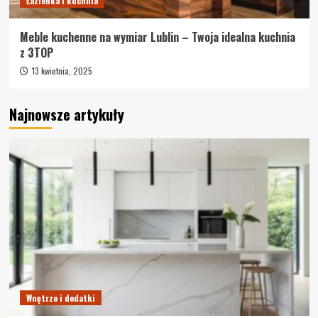
Łazienka i kuchnia
Meble kuchenne na wymiar Lublin – Twoja idealna kuchnia
z 3TOP
13 kwietnia, 2025
Najnowsze artykuły
Wnętrze i dodatki