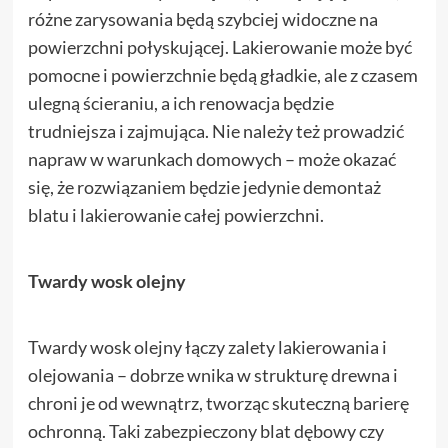
różne zarysowania będą szybciej widoczne na
powierzchni połyskującej. Lakierowanie może być
pomocne i powierzchnie będą gładkie, ale z czasem
ulegną ścieraniu, a ich renowacja będzie
trudniejsza i zajmująca. Nie należy też prowadzić
napraw w warunkach domowych – może okazać
się, że rozwiązaniem będzie jedynie demontaż
blatu i lakierowanie całej powierzchni.
Twardy wosk olejny
Twardy wosk olejny łączy zalety lakierowania i
olejowania – dobrze wnika w strukturę drewna i
chroni je od wewnątrz, tworząc skuteczną barierę
ochronną. Taki zabezpieczony blat dębowy czy