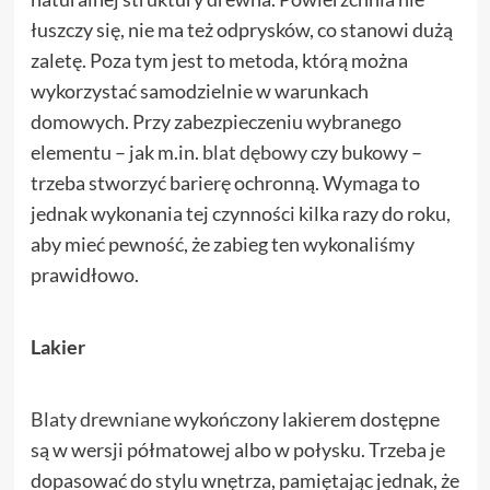
łuszczy się, nie ma też odprysków, co stanowi dużą
zaletę. Poza tym jest to metoda, którą można
wykorzystać samodzielnie w warunkach
domowych. Przy zabezpieczeniu wybranego
elementu – jak m.in.
blat dębowy
czy bukowy –
trzeba stworzyć barierę ochronną. Wymaga to
jednak wykonania tej czynności kilka razy do roku,
aby mieć pewność, że zabieg ten wykonaliśmy
prawidłowo.
Lakier
Blaty drewniane
wykończony lakierem dostępne
są w wersji półmatowej albo w połysku. Trzeba je
dopasować do stylu wnętrza, pamiętając jednak, że