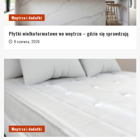
Wnętrze i dodatki
Płytki wielkoformatowe we wnętrzu – gdzie się sprawdzają
8 czerwca, 2026
Wnętrze i dodatki