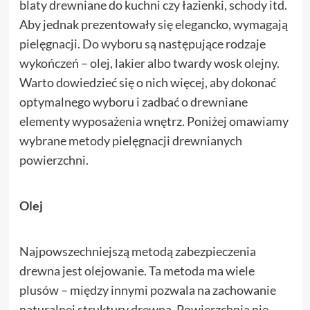
blaty drewniane do kuchni czy łazienki, schody itd.
Aby jednak prezentowały się elegancko, wymagają
pielęgnacji. Do wyboru są następujące rodzaje
wykończeń – olej, lakier albo twardy wosk olejny.
Warto dowiedzieć się o nich więcej, aby dokonać
optymalnego wyboru i zadbać o drewniane
elementy wyposażenia wnętrz. Poniżej omawiamy
wybrane metody pielęgnacji drewnianych
powierzchni.
Olej
Najpowszechniejszą metodą zabezpieczenia
drewna jest olejowanie. Ta metoda ma wiele
plusów – między innymi pozwala na zachowanie
naturalnej struktury drewna. Powierzchnia nie