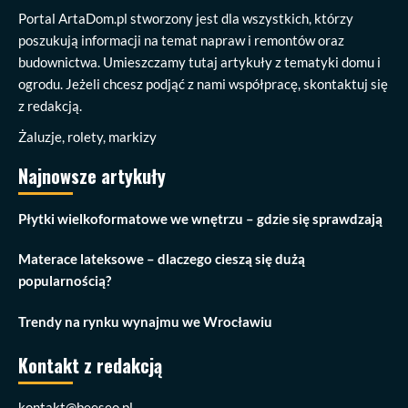
Portal ArtaDom.pl stworzony jest dla wszystkich, którzy
poszukują informacji na temat napraw i remontów oraz
budownictwa. Umieszczamy tutaj artykuły z tematyki domu i
ogrodu. Jeżeli chcesz podjąć z nami współpracę, skontaktuj się
z redakcją.
Żaluzje, rolety, markizy
Najnowsze artykuły
Płytki wielkoformatowe we wnętrzu – gdzie się sprawdzają
Materace lateksowe – dlaczego cieszą się dużą
popularnością?
Trendy na rynku wynajmu we Wrocławiu
Kontakt z redakcją
kontakt@beeseo.pl