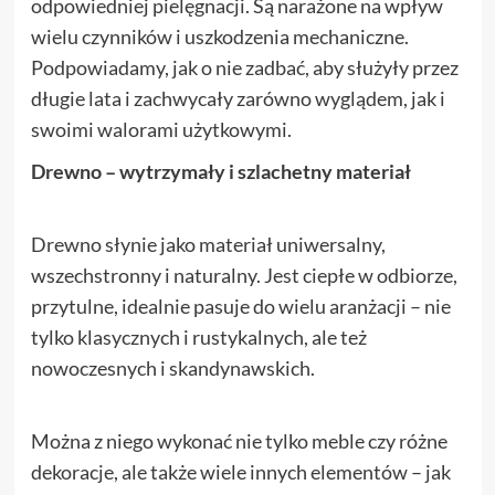
odpowiedniej pielęgnacji. Są narażone na wpływ
wielu czynników i uszkodzenia mechaniczne.
Podpowiadamy, jak o nie zadbać, aby służyły przez
długie lata i zachwycały zarówno wyglądem, jak i
swoimi walorami użytkowymi.
Drewno – wytrzymały i szlachetny materiał
Drewno słynie jako materiał uniwersalny,
wszechstronny i naturalny. Jest ciepłe w odbiorze,
przytulne, idealnie pasuje do wielu aranżacji – nie
tylko klasycznych i rustykalnych, ale też
nowoczesnych i skandynawskich.
Można z niego wykonać nie tylko meble czy różne
dekoracje, ale także wiele innych elementów – jak