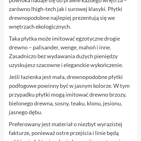
zarówno lhigh-tech jak i surowej klasyki. Płytki
drewnopodobne najlepiej prezentują się we
wnętrzach ekologicznych.
Taka płytka może imitować egzotyczne drogie
drewno – palisander, wenge, mahoń i inne.
Zasadniczo bez wydawania dużych pieniędzy
uzyskujesz szacowne i eleganckie wykończenie.
Jeśli łazienka jest mała, drewnopodobne płytki
podłogowe powinny być w jasnym kolorze. W tym
przypadku płytki mogą imitować drewno brzozy,
bielonego drewna, sosny, teaku, klonu, jesionu,
jasnego dębu.
Preferowany jest materiał o niezbyt wyrazistej
fakturze, ponieważ ostre przejścia i linie będą