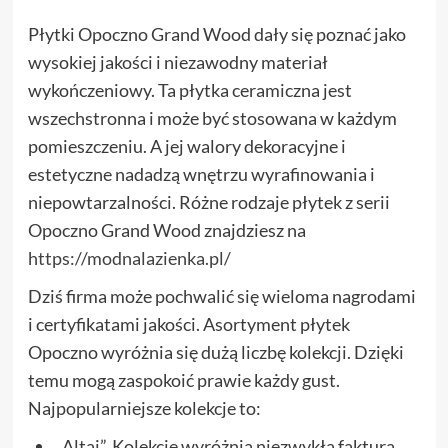
Płytki Opoczno Grand Wood dały się poznać jako
wysokiej jakości i niezawodny materiał
wykończeniowy. Ta płytka ceramiczna jest
wszechstronna i może być stosowana w każdym
pomieszczeniu. A jej walory dekoracyjne i
estetyczne nadadzą wnętrzu wyrafinowania i
niepowtarzalności. Różne rodzaje płytek z serii
Opoczno Grand Wood znajdziesz na
https://modnalazienka.pl/
Dziś firma może pochwalić się wieloma nagrodami
i certyfikatami jakości. Asortyment płytek
Opoczno wyróżnia się dużą liczbę kolekcji. Dzięki
temu mogą zaspokoić prawie każdy gust.
Najpopularniejsze kolekcje to:
„Altaj”. Kolekcję wyróżnia niezwykła faktura