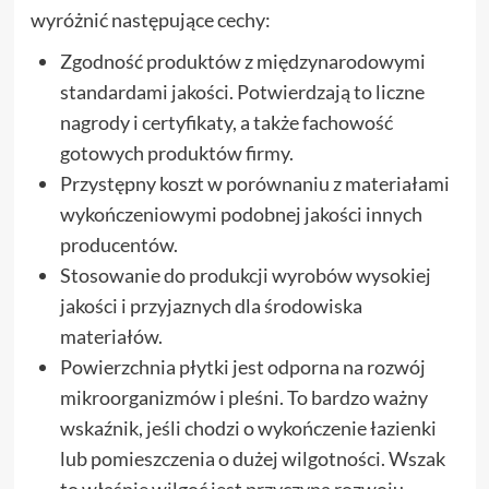
wyróżnić następujące cechy:
Zgodność produktów z międzynarodowymi
standardami jakości. Potwierdzają to liczne
nagrody i certyfikaty, a także fachowość
gotowych produktów firmy.
Przystępny koszt w porównaniu z materiałami
wykończeniowymi podobnej jakości innych
producentów.
Stosowanie do produkcji wyrobów wysokiej
jakości i przyjaznych dla środowiska
materiałów.
Powierzchnia płytki jest odporna na rozwój
mikroorganizmów i pleśni. To bardzo ważny
wskaźnik, jeśli chodzi o wykończenie łazienki
lub pomieszczenia o dużej wilgotności. Wszak
to właśnie wilgoć jest przyczyną rozwoju