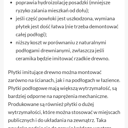
poprawia hydroizolację posadzki (mniejsze
ryzyko zalania mieszkań od dołu);
jeśli część powłoki jest uszkodzona, wymiana
płytek jest dość łatwa (nie trzeba demontować
całej podłogi);
niższy koszt w porównaniu z naturalnymi
podłogami drewnianymi, zwłaszcza jeśli
ceramika będzie imitować rzadkie drewno.
Płytki imitujące drewno można montować
zarówno na ścianach, jak i na podłogach w łazience.
Płytki podłogowe mają większą wytrzymałość, są
bardziej odporne na naprężenia mechaniczne.
Produkowane są również płytki o dużej
wytrzymałości, które można stosować w miejscach
publicznych i do układania na zewnątrz. Taka
powłoka nadaje się do prawie każdego wnętrza –