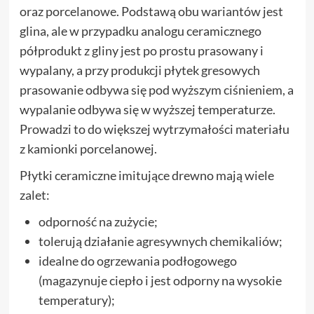
oraz porcelanowe. Podstawą obu wariantów jest
glina, ale w przypadku analogu ceramicznego
półprodukt z gliny jest po prostu prasowany i
wypalany, a przy produkcji płytek gresowych
prasowanie odbywa się pod wyższym ciśnieniem, a
wypalanie odbywa się w wyższej temperaturze.
Prowadzi to do większej wytrzymałości materiału
z kamionki porcelanowej.
Płytki ceramiczne imitujące drewno mają wiele
zalet:
odporność na zużycie;
tolerują działanie agresywnych chemikaliów;
idealne do ogrzewania podłogowego
(magazynuje ciepło i jest odporny na wysokie
temperatury);