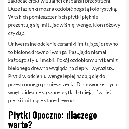
zakłócać efekt wizualnej ekspansji przestrzeni.
Duże łazienki można ozdobić bogatą kolorystyką.
W takich pomieszczeniach płytki pięknie
prezentują się imitując wiśnię, wenge, klon różowy
czy dąb.
Uniwersalne odcienie ceramiki imitującej drewno
to bielone drewno i wenge. Pasują do niemal
każdego stylu i mebli. Pokój ozdobiony płytkami z
bielonego drewna wygląda na ciepły i wyrazisty.
Płytki w odcieniu wenge lepiej nadają się do
przestronnego pomieszczenia. Do nowoczesnych
wnętrz idealne są szare płytki. Istnieją również
płytki imitujące stare drewno.
Płytki Opoczno: dlaczego
warto?