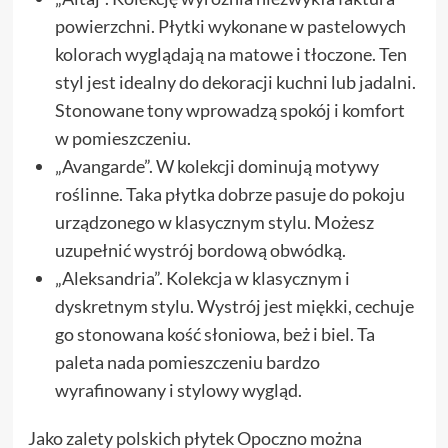
powierzchni. Płytki wykonane w pastelowych
kolorach wyglądają na matowe i tłoczone. Ten
styl jest idealny do dekoracji kuchni lub jadalni.
Stonowane tony wprowadzą spokój i komfort
w pomieszczeniu.
„Avangarde”. W kolekcji dominują motywy
roślinne. Taka płytka dobrze pasuje do pokoju
urządzonego w klasycznym stylu. Możesz
uzupełnić wystrój bordową obwódką.
„Aleksandria”. Kolekcja w klasycznym i
dyskretnym stylu. Wystrój jest miękki, cechuje
go stonowana kość słoniowa, beż i biel. Ta
paleta nada pomieszczeniu bardzo
wyrafinowany i stylowy wygląd.
Jako zalety polskich płytek Opoczno można