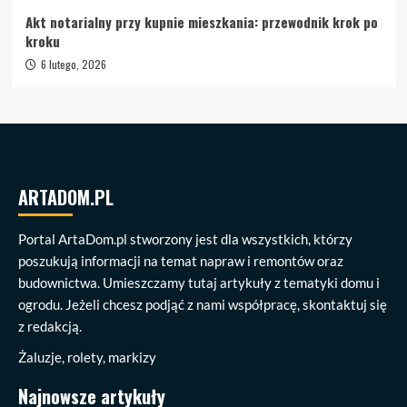
Akt notarialny przy kupnie mieszkania: przewodnik krok po
kroku
6 lutego, 2026
ARTADOM.PL
Portal ArtaDom.pl stworzony jest dla wszystkich, którzy
poszukują informacji na temat napraw i remontów oraz
budownictwa. Umieszczamy tutaj artykuły z tematyki domu i
ogrodu. Jeżeli chcesz podjąć z nami współpracę, skontaktuj się
z redakcją.
Żaluzje, rolety, markizy
Najnowsze artykuły