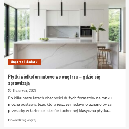
Wnętrze i dodatki
Płytki wielkoformatowe we wnętrzu – gdzie się
sprawdzają
8 czerwca, 2026
Po kilkunastu latach obecności dużych formatów na rynku
można postawić tezę, którą jeszcze niedawno uznano by za
przesadę: w łazience i strefie kuchennej klasyczna płytka...
Dowiedz
Dowiedz się więcej
się