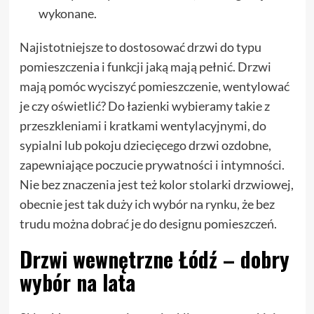
wykonane.
Najistotniejsze to dostosować drzwi do typu
pomieszczenia i funkcji jaką mają pełnić. Drzwi
mają pomóc wyciszyć pomieszczenie, wentylować
je czy oświetlić? Do łazienki wybieramy takie z
przeszkleniami i kratkami wentylacyjnymi, do
sypialni lub pokoju dziecięcego drzwi ozdobne,
zapewniające poczucie prywatności i intymności.
Nie bez znaczenia jest też kolor stolarki drzwiowej,
obecnie jest tak duży ich wybór na rynku, że bez
trudu można dobrać je do designu pomieszczeń.
Drzwi wewnętrzne Łódź – dobry
wybór na lata