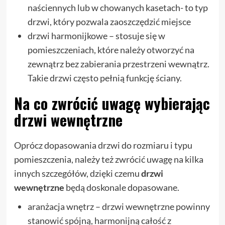
naściennych lub w chowanych kasetach- to typ
drzwi, który pozwala zaoszczędzić miejsce
drzwi harmonijkowe – stosuje się w
pomieszczeniach, które należy otworzyć na
zewnątrz bez zabierania przestrzeni wewnątrz.
Takie drzwi często pełnią funkcję ściany.
Na co zwrócić uwagę wybierając
drzwi wewnętrzne
Oprócz dopasowania drzwi do rozmiaru i typu
pomieszczenia, należy też zwrócić uwagę na kilka
innych szczegółów, dzięki czemu
drzwi
wewnętrzne
będą doskonale dopasowane.
aranżacja wnętrz – drzwi wewnętrzne powinny
stanowić spójną, harmonijną całość z