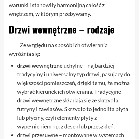
warunki i stanowiły harmonijną całość z
wnętrzem, w którym przebywamy.
Drzwi wewnętrzne – rodzaje
Ze względu na sposób ich otwierania
wyróżnia się:
drzwi wewnętrzne
uchylne – najbardziej
tradycyjny i uniwersalny typ drzwi, pasujący do
większości pomieszczeń, dzięki temu, że można
wybrać kierunek ich otwierania. Tradycyjne
drzwi wewnętrzne składają się ze skrzydła,
futryny i zawiasów. Skrzydło to jednolita płyta
lub płyciny, czyli elementy płyty z
wypełnieniem np. z desek lub przeszkleń.
drzwi przesuwne – montowane w systemach