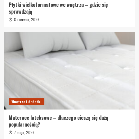
Płytki wielkoformatowe we wnętrzu – gdzie się
sprawdzają
8 czerwca, 2026
Wnętrze i dodatki
Materace lateksowe – dlaczego cieszą się dużą
popularnością?
7 maja, 2026