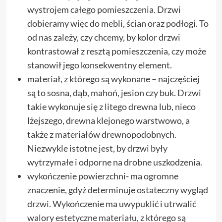
wystrojem całego pomieszczenia. Drzwi
dobieramy więc do mebli, ścian oraz podłogi. To
od nas zależy, czy chcemy, by kolor drzwi
kontrastował z resztą pomieszczenia, czy może
stanowił jego konsekwentny element.
materiał, z którego są wykonane – najczęściej
są to sosna, dąb, mahoń, jesion czy buk. Drzwi
takie wykonuje się z litego drewna lub, nieco
lżejszego, drewna klejonego warstwowo, a
także z materiałów drewnopodobnych.
Niezwykle istotne jest, by drzwi były
wytrzymałe i odporne na drobne uszkodzenia.
wykończenie powierzchni- ma ogromne
znaczenie, gdyż determinuje ostateczny wygląd
drzwi. Wykończenie ma uwypuklić i utrwalić
walory estetyczne materiału, z którego są