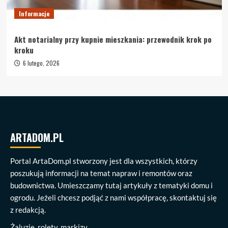
Informacje
Akt notarialny przy kupnie mieszkania: przewodnik krok po
kroku
6 lutego, 2026
ARTADOM.PL
Portal ArtaDom.pl stworzony jest dla wszystkich, którzy
poszukują informacji na temat napraw i remontów oraz
budownictwa. Umieszczamy tutaj artykuły z tematyki domu i
ogrodu. Jeżeli chcesz podjąć z nami współpracę, skontaktuj się
z redakcją.
Żaluzje, rolety, markizy