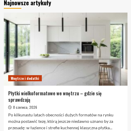
Najnowsze artykuły
Wnętrze i dodatki
Płytki wielkoformatowe we wnętrzu – gdzie się
sprawdzają
8 czerwca, 2026
Po kilkunastu latach obecności dużych formatów na rynku
można postawić tezę, którą jeszcze niedawno uznano by za
przesadę: w łazience i strefie kuchennej klasyczna płytka...