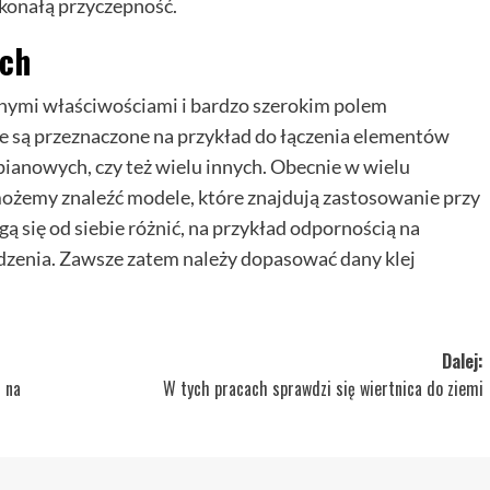
konałą przyczepność.
ych
onymi właściwościami i bardzo szerokim polem
je są przeznaczone na przykład do łączenia elementów
anowych, czy też wielu innych. Obecnie w wielu
możemy znaleźć modele, które znajdują zastosowanie przy
ą się od siebie różnić, na przykład odpornością na
dzenia. Zawsze zatem należy dopasować dany klej
Dalej:
 na
W tych pracach sprawdzi się wiertnica do ziemi