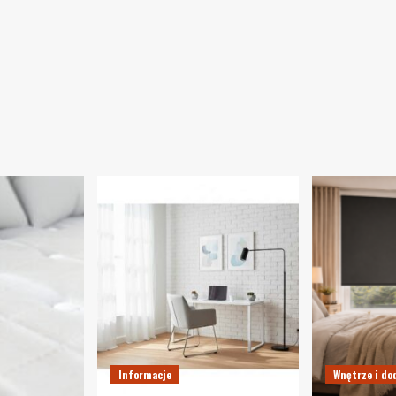
Informacje
Wnętrze i do