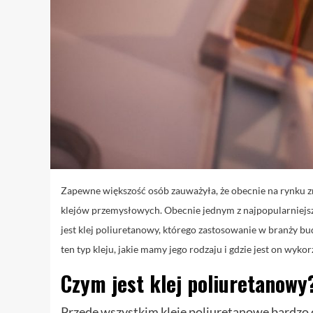
Zapewne większość osób zauważyła, że obecnie na rynku z
klejów przemysłowych. Obecnie jednym z najpopularniejszy
jest klej poliuretanowy, którego zastosowanie w branży b
ten typ kleju, jakie mamy jego rodzaju i gdzie jest on wyko
Czym jest klej poliuretanowy
Przede wszystkim kleje poliuretanowe bardzo 