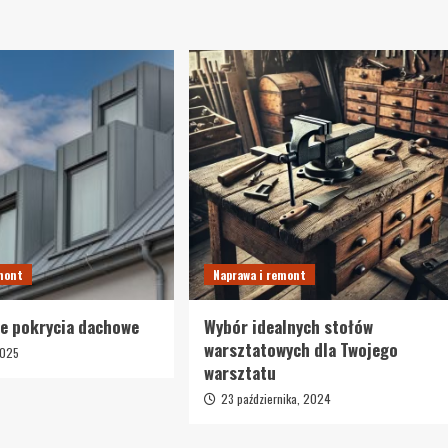
emont
Naprawa i remont
e pokrycia dachowe
Wybór idealnych stołów
warsztatowych dla Twojego
2025
warsztatu
23 października, 2024