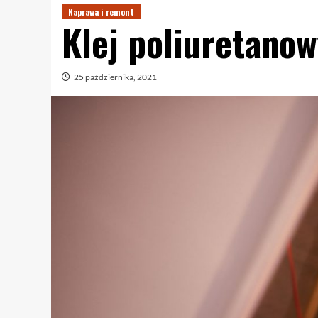
Naprawa i remont
Klej poliuretanow
25 października, 2021