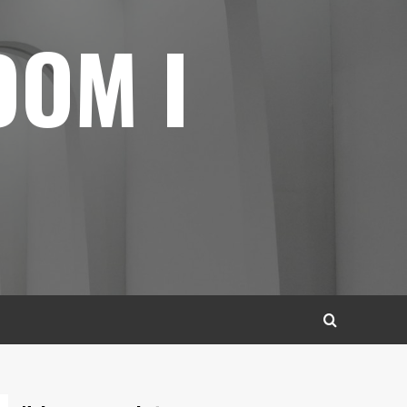
DOM I