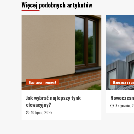
Więcej podobnych artykułów
Naprawa i remont
Naprawa i r
Jak wybrać najlepszy tynk
Nowoczesn
elewacyjny?
8 stycznia, 
10 lipca, 2025