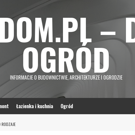
DOM.PL – 
OGRÓD
INFORMACJE O BUDOWNICTWIE, ARCHITEKTURZE I OGRODZIE
mont
Łazienka i kuchnia
Ogród
O RODZAJE