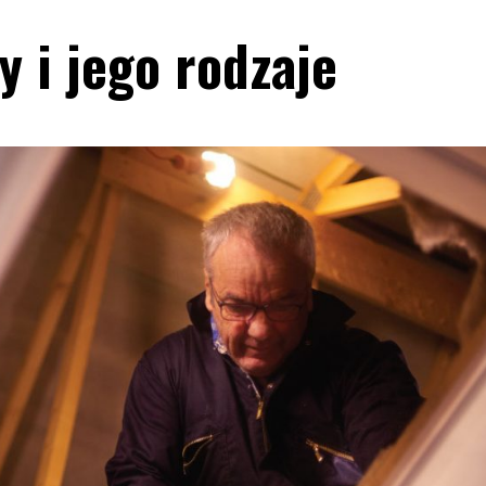
y i jego rodzaje