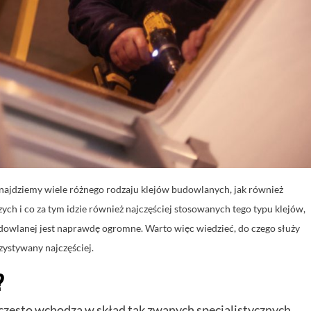
najdziemy wiele różnego rodzaju klejów budowlanych, jak również
ch i co za tym idzie również najczęściej stosowanych tego typu klejów,
udowlanej jest naprawdę ogromne. Warto więc wiedzieć, do czego służy
rzystywany najczęściej.
?
często wchodzą w skład tak zwanych specjalistycznych