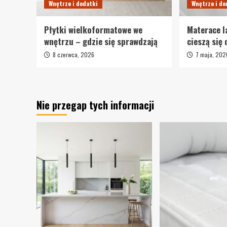
Wnętrze i dodatki
Wnętrze i do
Płytki wielkoformatowe we
Materace l
wnętrzu – gdzie się sprawdzają
cieszą się
8 czerwca, 2026
7 maja, 202
Nie przegap tych informacji