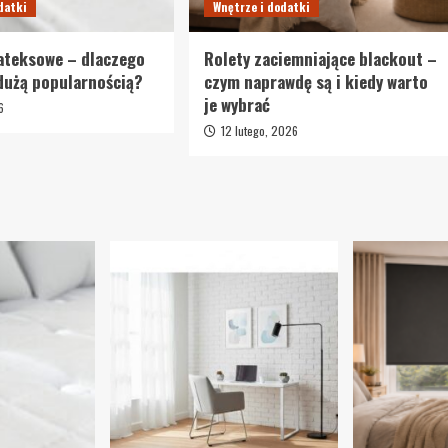
datki
Wnętrze i dodatki
ateksowe – dlaczego
Rolety zaciemniające blackout –
 dużą popularnością?
czym naprawdę są i kiedy warto
je wybrać
6
12 lutego, 2026