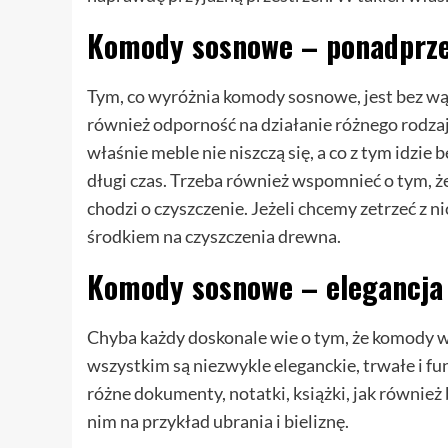
Komody sosnowe – ponadprze
Tym, co wyróżnia komody sosnowe, jest bez wąt
również odporność na działanie różnego rodza
właśnie meble nie niszczą się, a co z tym idzie
długi czas. Trzeba również wspomnieć o tym, 
chodzi o czyszczenie. Jeżeli chcemy zetrzeć z 
środkiem na czyszczenia drewna.
Komody sosnowe – elegancja 
Chyba każdy doskonale wie o tym, że komody w
wszystkim są niezwykle eleganckie, trwałe i f
różne dokumenty, notatki, książki, jak równie
nim na przykład ubrania i bieliznę.