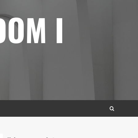
DOM I