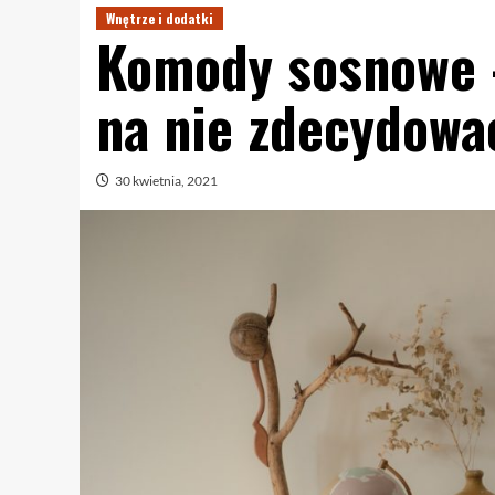
Wnętrze i dodatki
Komody sosnowe –
na nie zdecydowa
30 kwietnia, 2021