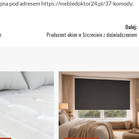
ępna pod adresem
https://mebledoktor24.pl/37-komody
.
Dalej:
e
Producent okien w Szczecinie z doświadczeniem