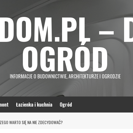
DOM.PL – 
OGRÓD
INFORMACJE O BUDOWNICTWIE, ARCHITEKTURZE I OGRODZIE
mont
Łazienka i kuchnia
Ogród
EGO WARTO SIĘ NA NIE ZDECYDOWAĆ?