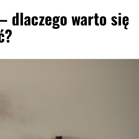
 dlaczego warto się
ć?