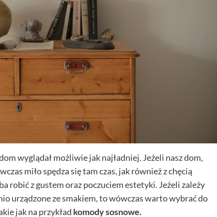
dom wyglądał możliwie jak najładniej. Jeżeli nasz dom,
wczas miło spędza się tam czas, jak również z chęcią
 robić z gustem oraz poczuciem estetyki. Jeżeli zależy
nio urządzone ze smakiem, to wówczas warto wybrać do
kie jak na przykład
komody sosnowe.