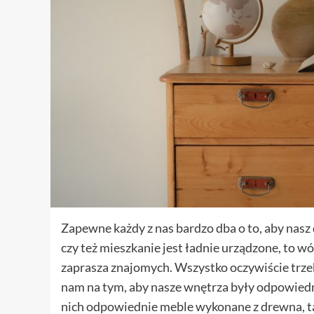
Zapewne każdy z nas bardzo dba o to, aby nasz 
czy też mieszkanie jest ładnie urządzone, to wó
zaprasza znajomych. Wszystko oczywiście trzeba
nam na tym, aby nasze wnętrza były odpowied
nich odpowiednie meble wykonane z drewna, ta