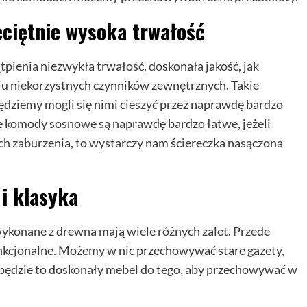
ciętnie wysoka trwałość
pienia niezwykła trwałość, doskonała jakość, jak
ju niekorzystnych czynników zewnętrznych. Takie
 będziemy mogli się nimi cieszyć przez naprawdę bardzo
że komody sosnowe są naprawdę bardzo łatwe, jeżeli
nich zaburzenia, to wystarczy nam ściereczka nasączona
i klasyka
ykonane z drewna mają wiele różnych zalet. Przede
unkcjonalne. Możemy w nic przechowywać stare gazety,
ż będzie to doskonały mebel do tego, aby przechowywać w