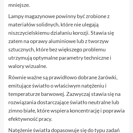
mniejsze.
Lampy magazynowe powinny być zrobione z
materiałów solidnych, które nie ulegają
niszczycielskiemu działaniu korozji. Stawia się
zatem na oprawy aluminiowe lub z tworzyw
sztucznych, które bez większego problemu
utrzymują optymalne parametry techniczne i
walory wizualne.
Równie ważne są prawidłowo dobrane żarówki,
emitujące światło o właściwym natężeniu i
temperaturze barwowej. Zazwyczaj stawia się na
rozwiązania dostarczające światło neutralne lub
zimno białe, które wspiera koncentrację i poprawia
efektywność pracy.
Natężenie światła dopasowuje się do typu zadań