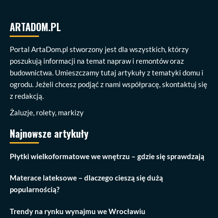
ARTADOM.PL
Portal ArtaDom.pl stworzony jest dla wszystkich, którzy
poszukują informacji na temat napraw i remontów oraz
budownictwa. Umieszczamy tutaj artykuły z tematyki domu i
ogrodu. Jeżeli chcesz podjąć z nami współpracę, skontaktuj się
z redakcją.
Żaluzje, rolety, markizy
Najnowsze artykuły
Płytki wielkoformatowe we wnętrzu – gdzie się sprawdzają
Materace lateksowe – dlaczego cieszą się dużą
popularnością?
Trendy na rynku wynajmu we Wrocławiu