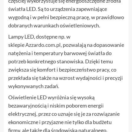
częściej wykorzystuje się energooszczędne źródła
światła LED. Są to urządzenia zapewniające
wygodną i w pełni bezpieczną pracę, w prawidłowo
dobranych warunkach oświetleniowych.
Lampy LED, dostępne np. w
sklepie
Azzardo.com.pl
, pozwalają na dopasowanie
natężenia i temperatury barwowej światła do
potrzeb konkretnego stanowiska. Dzięki temu
zwiększa się komfort i bezpieczeństwo pracy, co
przekłada się także na wzrost wydajności i precyzji
wykonywanych zadań.
Oświetlenie LED wyróżnia się wysoką
bezawaryjnością i niskim poborem energii
elektrycznej, przez co uznaje się je za rozwiązanie
ekonomiczne i przyjazne nie tylko dla budżetu
firmy, ale także dla środowiska naturalnego.