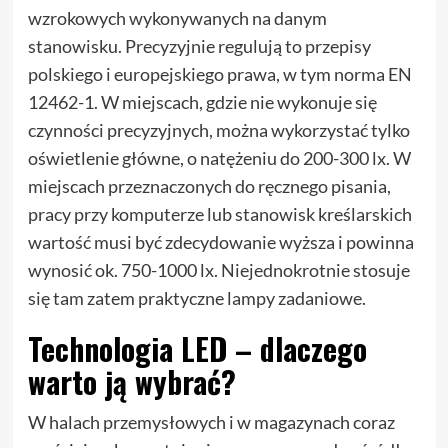
wzrokowych wykonywanych na danym
stanowisku. Precyzyjnie regulują to przepisy
polskiego i europejskiego prawa, w tym norma EN
12462-1. W miejscach, gdzie nie wykonuje się
czynności precyzyjnych, można wykorzystać tylko
oświetlenie główne, o natężeniu do 200-300 lx. W
miejscach przeznaczonych do ręcznego pisania,
pracy przy komputerze lub stanowisk kreślarskich
wartość musi być zdecydowanie wyższa i powinna
wynosić ok. 750-1000 lx. Niejednokrotnie stosuje
się tam zatem praktyczne lampy zadaniowe.
Technologia LED – dlaczego
warto ją wybrać?
W halach przemysłowych i w magazynach coraz