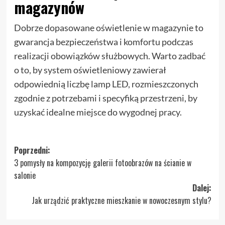
magazynów
Dobrze dopasowane oświetlenie w magazynie to
gwarancja bezpieczeństwa i komfortu podczas
realizacji obowiązków służbowych. Warto zadbać
o to, by system oświetleniowy zawierał
odpowiednią liczbę lamp LED, rozmieszczonych
zgodnie z potrzebami i specyfiką przestrzeni, by
uzyskać idealne miejsce do wygodnej pracy.
Zobacz
Poprzedni:
3 pomysły na kompozycję galerii fotoobrazów na ścianie w
wpisy
salonie
Dalej:
Jak urządzić praktyczne mieszkanie w nowoczesnym stylu?