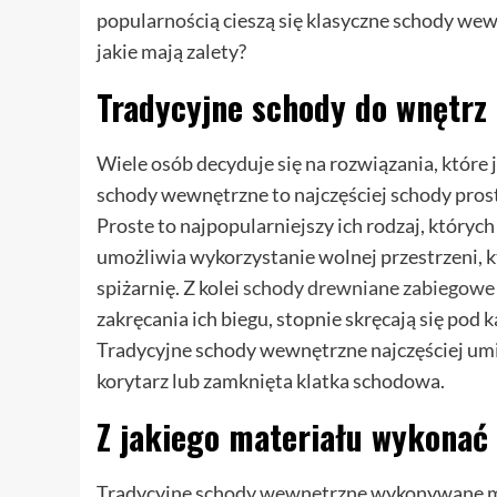
popularnością cieszą się klasyczne schody wew
jakie mają zalety?
Tradycyjne schody do wnętrz
Wiele osób decyduje się na rozwiązania, które 
schody wewnętrzne to najczęściej schody pros
Proste to najpopularniejszy ich rodzaj, któryc
umożliwia wykorzystanie wolnej przestrzeni, k
spiżarnię. Z kolei
schody drewniane zabiegowe
zakręcania ich biegu, stopnie skręcają się pod
Tradycyjne schody wewnętrzne najczęściej umie
korytarz lub zamknięta klatka schodowa.
Z jakiego materiału wykonać
Tradycyjne schody wewnętrzne wykonywane mo