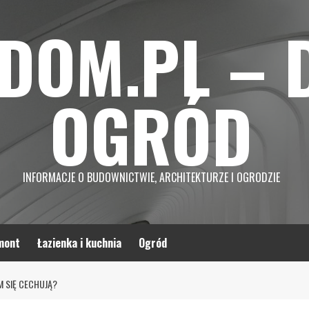
DOM.PL – 
OGRÓD
INFORMACJE O BUDOWNICTWIE, ARCHITEKTURZE I OGRODZIE
mont
Łazienka i kuchnia
Ogród
 SIĘ CECHUJĄ?