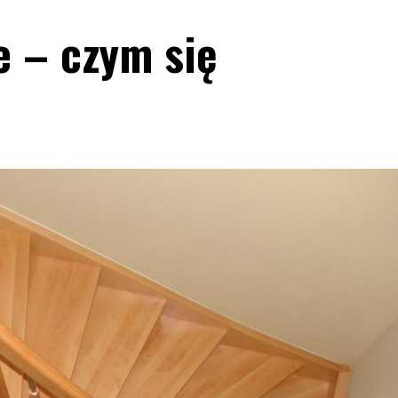
e – czym się