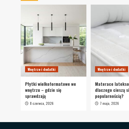
Wnętrze i dodatki
Wnętrze i dodatki
Płytki wielkoformatowe we
Materace lateks
wnętrzu – gdzie się
dlaczego cieszą s
sprawdzają
popularnością?
8 czerwca, 2026
7 maja, 2026