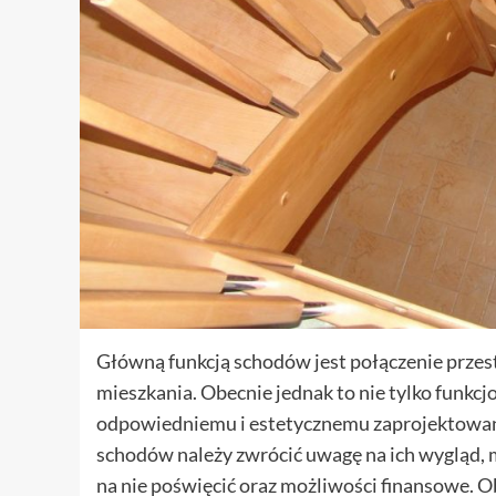
Główną funkcją schodów jest połączenie przes
mieszkania. Obecnie jednak to nie tylko funkcjo
odpowiedniemu i estetycznemu zaprojektowani
schodów należy zwrócić uwagę na ich wygląd, ma
na nie poświęcić oraz możliwości finansowe. 