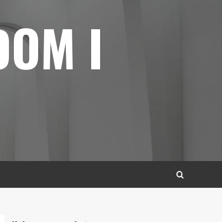
DOM I