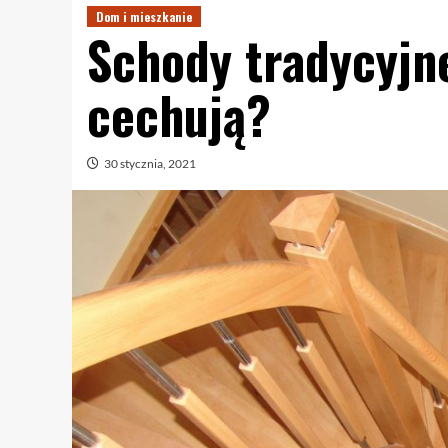
Dom i mieszkanie
Schody tradycyjn
cechują?
30 stycznia, 2021