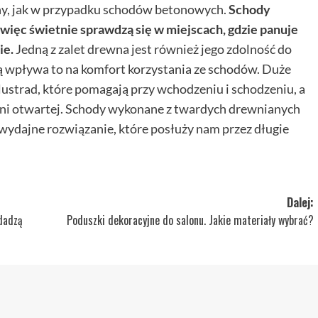
nny, jak w przypadku schodów betonowych.
Schody
 więc świetnie sprawdzą się w miejscach, gdzie panuje
ie.
Jedną z zalet drewna jest również jego zdolność do
ą wpływa to na komfort korzystania ze schodów. Duże
ustrad, które pomagają przy wchodzeniu i schodzeniu, a
eni otwartej. Schody wykonane z twardych drewnianych
 wydajne rozwiązanie, które posłuży nam przez długie
Dalej:
dadzą
Poduszki dekoracyjne do salonu. Jakie materiały wybrać?