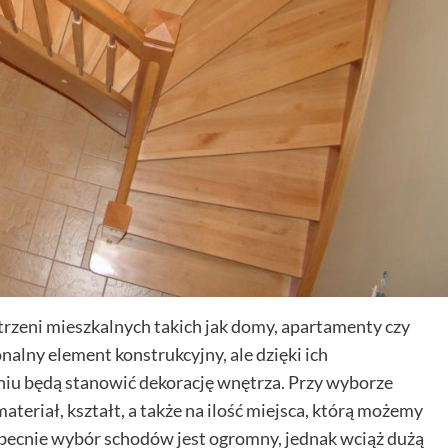
trzeni mieszkalnych takich jak domy, apartamenty czy
nalny element konstrukcyjny, ale dzięki ich
u będą stanowić dekorację wnętrza. Przy wyborze
teriał, kształt, a także na ilość miejsca, którą możemy
Obecnie wybór schodów jest ogromny, jednak wciąż dużą