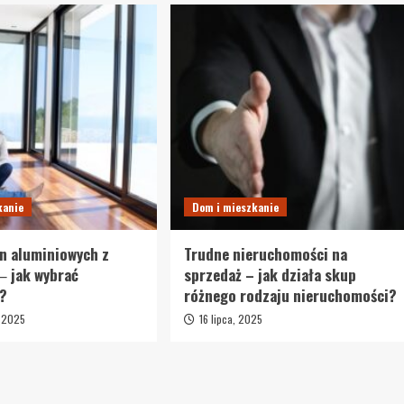
kanie
Dom i mieszkanie
n aluminiowych z
Trudne nieruchomości na
‒ jak wybrać
sprzedaż – jak działa skup
?
różnego rodzaju nieruchomości?
, 2025
16 lipca, 2025