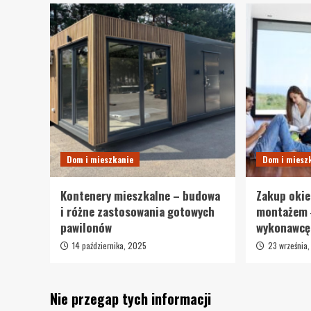
Dom i mieszkanie
Dom i miesz
Kontenery mieszkalne – budowa
Zakup okie
i różne zastosowania gotowych
montażem 
pawilonów
wykonawcę
14 października, 2025
23 września
Nie przegap tych informacji