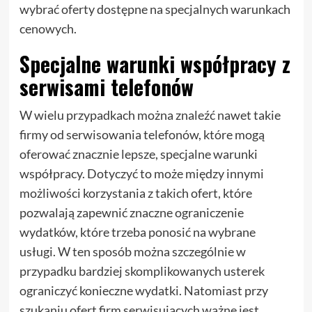
wybrać oferty dostępne na specjalnych warunkach
cenowych.
Specjalne warunki współpracy z
serwisami telefonów
W wielu przypadkach można znaleźć nawet takie
firmy od serwisowania telefonów, które mogą
oferować znacznie lepsze, specjalne warunki
współpracy. Dotyczyć to może między innymi
możliwości korzystania z takich ofert, które
pozwalają zapewnić znaczne ograniczenie
wydatków, które trzeba ponosić na wybrane
usługi. W ten sposób można szczególnie w
przypadku bardziej skomplikowanych usterek
ograniczyć konieczne wydatki. Natomiast przy
szukaniu ofert firm serwisujących ważne jest