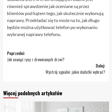
również sprawdzenie jak oceniane są przez
klientów pod kątem tego, jak skutecznie wykonują
naprawy. Przekładać się to może na to, jak długo
będzie można użytkować telefon po wykonaniu
wybranej naprawy telefonu.
Zobacz
Poprzedni:
Jak usunąć rysy z drewnianych drzwi?
wpisy
Dalej:
Wystrój sypialni: jakie dodatki wybrać?
Więcej podobnych artykułów