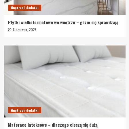
Wnętrze i dodatki
Płytki wielkoformatowe we wnętrzu – gdzie się sprawdzają
8 czerwca, 2026
Wnętrze i dodatki
Materace lateksowe – dlaczego cieszą się dużą