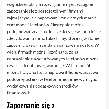
względzie dobrym rozwiązaniem jest wstępne
zapoznanie się z poszczególnymi firmami
zajmującymi się naprawami konkretnych marek
oraz modeli telefonów. Następnie można
podejmować znacznie lepsze decyzje w kontekście
zdecydowania się na takie firmy, które są w stanie
zapewnić wysoki standard realizowania usług. W
wielu firmach można liczyć na to, że na
naprawienie nawet używanych telefonów można
uzyskać dodatkowe gwarancje. W ten sposób
można liczyć na to, że
naprawa iPhone warszawa
podobnej usterki w telefonie może nie wymagać
wydatkowania dodatkowych środków
finansowych.
Zapoznanie się z