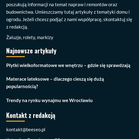
poszukują informacji na temat napraw i remontów oraz
budownictwa. Umieszczamy tutaj artykuły z tematyki domu i
ogrodu. Jeżeli chcesz podjąć z nami współpracę, skontaktuj się
z redakcją.
Żaluzje, rolety, markizy
Najnowsze artykuły
Płytki wielkoformatowe we wnętrzu – gdzie się sprawdzają
Materace lateksowe – dlaczego cieszą się dużą
popularnością?
Trendy na rynku wynajmu we Wrocławiu
Kontakt z redakcją
kontakt@beeseo.pl