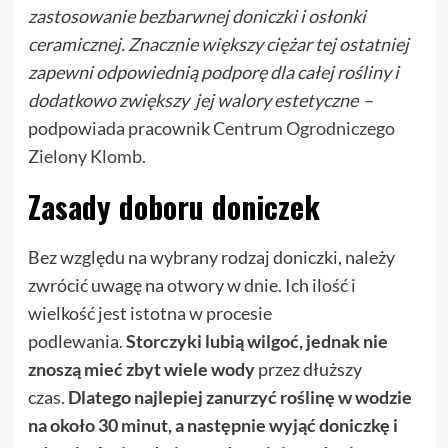
zastosowanie bezbarwnej doniczki i osłonki
ceramicznej. Znacznie większy ciężar tej ostatniej
zapewni odpowiednią podporę dla całej rośliny i
dodatkowo zwiększy jej walory estetyczne
–
podpowiada pracownik
Centrum Ogrodniczego
Zielony Klomb
.
Zasady doboru doniczek
Bez względu na wybrany rodzaj doniczki, należy
zwrócić uwagę na otwory w dnie. Ich ilość i
wielkość jest istotna w procesie
podlewania.
Storczyki lubią wilgoć, jednak nie
znoszą mieć zbyt wiele wody
przez dłuższy
czas.
Dlatego najlepiej zanurzyć roślinę w wodzie
na około 30 minut, a następnie wyjąć doniczkę i