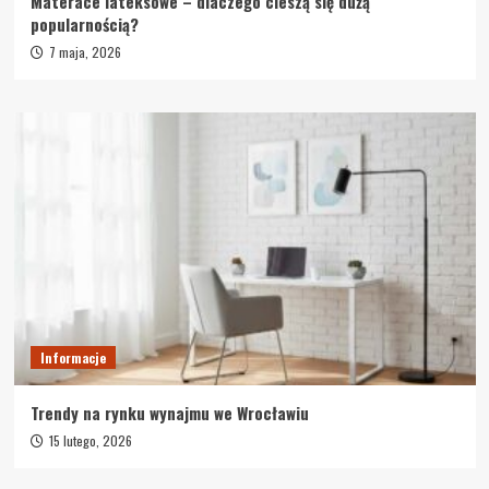
Materace lateksowe – dlaczego cieszą się dużą
popularnością?
7 maja, 2026
Informacje
Trendy na rynku wynajmu we Wrocławiu
15 lutego, 2026