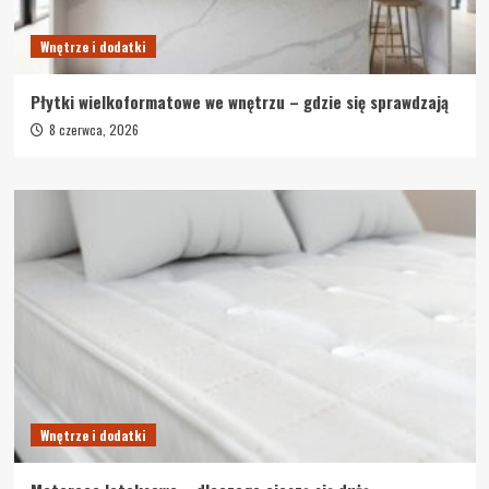
Wnętrze i dodatki
Płytki wielkoformatowe we wnętrzu – gdzie się sprawdzają
8 czerwca, 2026
Wnętrze i dodatki