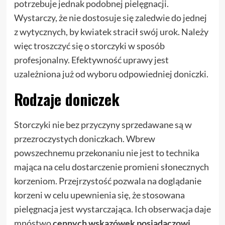
potrzebuje jednak podobnej pielęgnacji.
Wystarczy, że nie dostosuje się zaledwie do jednej
z wytycznych, by kwiatek stracił swój urok. Należy
więc troszczyć się o storczyki w sposób
profesjonalny. Efektywność uprawy jest
uzależniona już od wyboru odpowiedniej doniczki.
Rodzaje doniczek
Storczyki nie bez przyczyny sprzedawane są w
przezroczystych doniczkach. Wbrew
powszechnemu przekonaniu nie jest to technika
mająca na celu dostarczenie promieni słonecznych
korzeniom. Przejrzystość pozwala na doglądanie
korzeni w celu upewnienia się, że stosowana
pielęgnacja jest wystarczająca. Ich obserwacja daje
mnóstwo
cennych wskazówek posiadaczowi