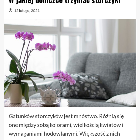
12 lutego, 2021
Gatunków storczyków jest mnóstwo. Różnią się
one między sobą kolorami, wielkością kwiatów i
wymaganiami hodowlanymi. Większość z nich