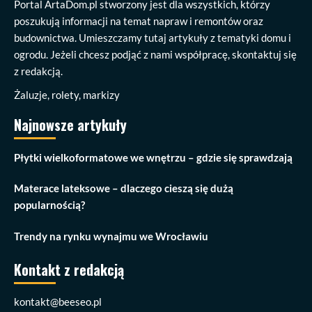
Portal ArtaDom.pl stworzony jest dla wszystkich, którzy
poszukują informacji na temat napraw i remontów oraz
budownictwa. Umieszczamy tutaj artykuły z tematyki domu i
ogrodu. Jeżeli chcesz podjąć z nami współpracę, skontaktuj się
z redakcją.
Żaluzje, rolety, markizy
Najnowsze artykuły
Płytki wielkoformatowe we wnętrzu – gdzie się sprawdzają
Materace lateksowe – dlaczego cieszą się dużą
popularnością?
Trendy na rynku wynajmu we Wrocławiu
Kontakt z redakcją
kontakt@beeseo.pl