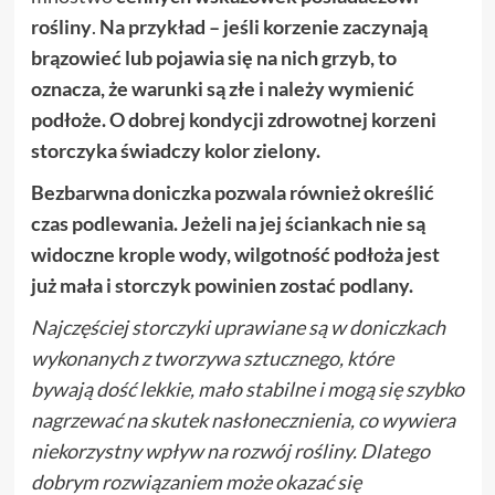
rośliny
.
Na przykład – jeśli korzenie zaczynają
brązowieć lub pojawia się na nich grzyb, to
oznacza, że warunki są złe i należy wymienić
podłoże. O dobrej kondycji zdrowotnej korzeni
storczyka świadczy kolor zielony.
Bezbarwna doniczka pozwala również określić
czas podlewania.
Jeżeli na jej ściankach nie są
widoczne krople wody, wilgotność podłoża jest
już mała i storczyk powinien zostać podlany.
Najczęściej storczyki uprawiane są w doniczkach
wykonanych z tworzywa sztucznego, które
bywają
dość lekkie, mało stabilne i mogą się szybko
nagrzewać na skutek nasłonecznienia, co wywiera
niekorzystny wpływ na rozwój rośliny. Dlatego
dobrym rozwiązaniem może okazać się