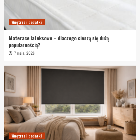
Wnętrze i dodatki
Materace lateksowe – dlaczego cieszą się dużą
popularnością?
7 maja, 2026
Wnętrze i dodatki