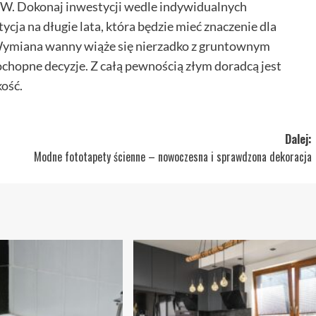
W. Dokonaj inwestycji wedle indywidualnych
ycja na długie lata, która będzie mieć znaczenie dla
Wymiana wanny wiąże się nierzadko z gruntownym
ochopne decyzje. Z całą pewnością złym doradcą jest
kość.
Dalej:
Modne fototapety ścienne – nowoczesna i sprawdzona dekoracja