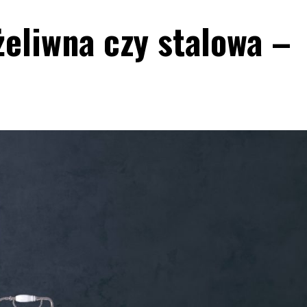
żeliwna czy stalowa –