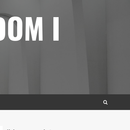
DOM I