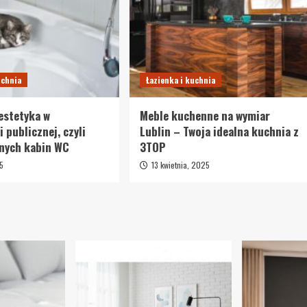
uchnia
Łazienka i kuchnia
 estetyka w
Meble kuchenne na wymiar
 publicznej, czyli
Lublin – Twoja idealna kuchnia z
nych kabin WC
3TOP
25
13 kwietnia, 2025