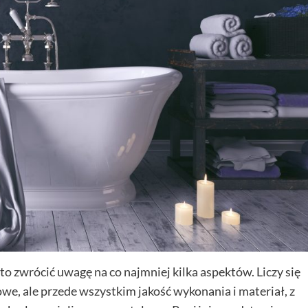
 zwrócić uwagę na co najmniej kilka aspektów. Liczy się
kowe, ale przede wszystkim jakość wykonania i materiał, z