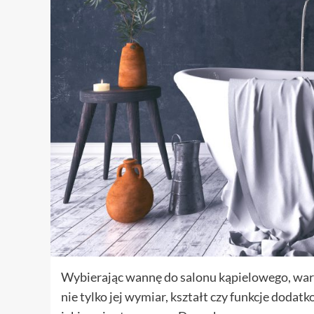
Wybierając wannę do salonu kąpielowego, warto
nie tylko jej wymiar, kształt czy funkcje dodat