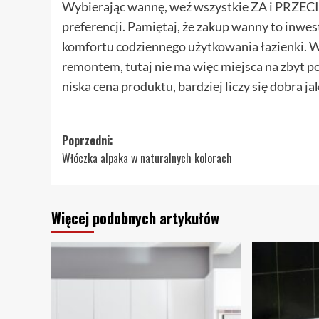
Wybierając wannę, weź wszystkie ZA i PRZECI
preferencji. Pamiętaj, że zakup wanny to inwest
komfortu codziennego użytkowania łazienki. 
remontem, tutaj nie ma więc miejsca na zbyt p
niska cena produktu, bardziej liczy się dobra ja
Zobacz
Poprzedni:
Włóczka alpaka w naturalnych kolorach
wpisy
Więcej podobnych artykułów