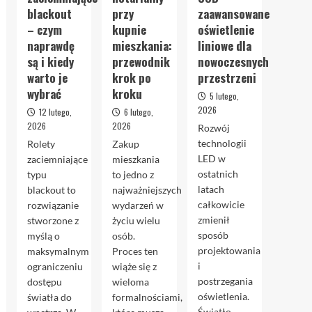
blackout
przy
zaawansowane
– czym
kupnie
oświetlenie
naprawdę
mieszkania:
liniowe dla
są i kiedy
przewodnik
nowoczesnych
warto je
krok po
przestrzeni
wybrać
kroku
5 lutego,
2026
12 lutego,
6 lutego,
2026
2026
Rozwój
technologii
Rolety
Zakup
LED w
zaciemniające
mieszkania
ostatnich
typu
to jedno z
latach
blackout to
najważniejszych
całkowicie
rozwiązanie
wydarzeń w
zmienił
stworzone z
życiu wielu
sposób
myślą o
osób.
projektowania
maksymalnym
Proces ten
i
ograniczeniu
wiąże się z
postrzegania
dostępu
wieloma
oświetlenia.
światła do
formalnościami,
Światło